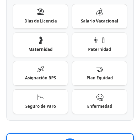
🏖️
💰
Días de Licencia
Salario Vacacional
🤰
👨‍🍼
Maternidad
Paternidad
👶
🤝
Asignación BPS
Plan Equidad
📉
🤒
Seguro de Paro
Enfermedad