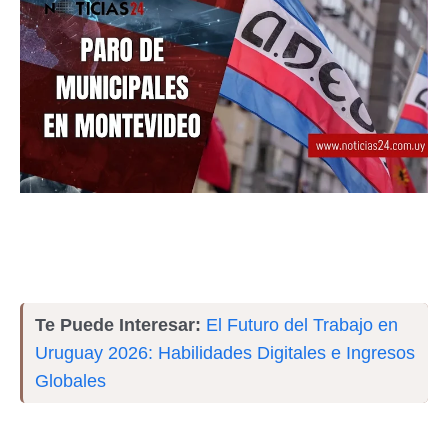
Te Puede Interesar:
El Futuro del Trabajo en
Uruguay 2026: Habilidades Digitales e Ingresos
Globales