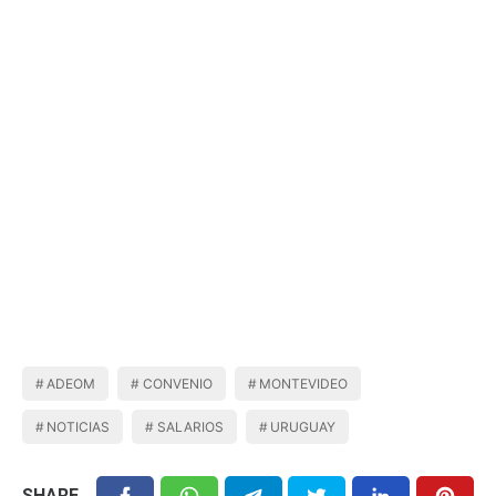
ADEOM
CONVENIO
MONTEVIDEO
NOTICIAS
SALARIOS
URUGUAY
SHARE