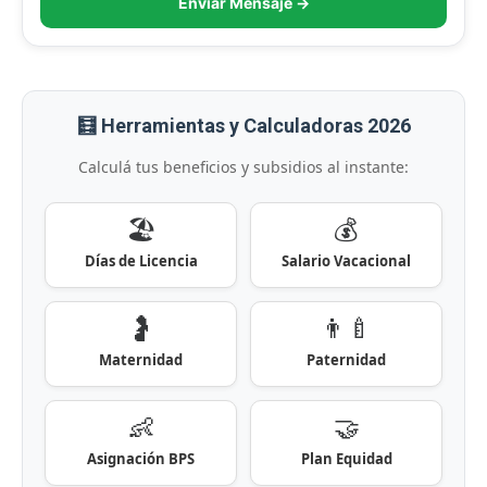
Enviar Mensaje →
🧮 Herramientas y Calculadoras 2026
Calculá tus beneficios y subsidios al instante:
🏖️
💰
Días de Licencia
Salario Vacacional
🤰
👨‍🍼
Maternidad
Paternidad
👶
🤝
Asignación BPS
Plan Equidad