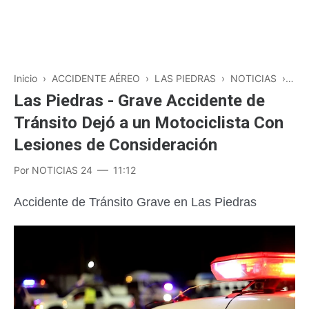
Inicio
›
ACCIDENTE AÉREO
›
LAS PIEDRAS
›
NOTICIAS
›
POL
Las Piedras - Grave Accidente de
Tránsito Dejó a un Motociclista Con
Lesiones de Consideración
Por
NOTICIAS 24
11:12
Accidente de Tránsito Grave en Las Piedras