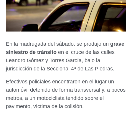
En la madrugada del sábado, se produjo un
grave
siniestro de tránsito
en el cruce de las calles
Leandro Gómez y Torres García, bajo la
jurisdicción de la Seccional 4ª de Las Piedras.
Efectivos policiales encontraron en el lugar un
automóvil detenido de forma transversal y, a pocos
metros, a un motociclista tendido sobre el
pavimento, víctima de la colisión.