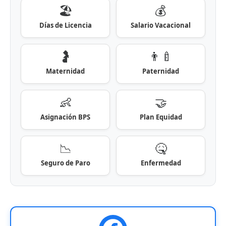
🏖️
💰
Días de Licencia
Salario Vacacional
🤰
👨‍🍼
Maternidad
Paternidad
👶
🤝
Asignación BPS
Plan Equidad
📉
🤒
Seguro de Paro
Enfermedad