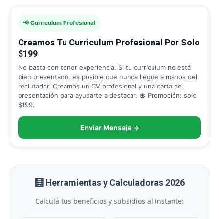
📢 Curriculum Profesional
Creamos Tu Curriculum Profesional Por Solo
$199
No basta con tener experiencia. Si tu currículum no está
bien presentado, es posible que nunca llegue a manos del
reclutador. Creamos un CV profesional y una carta de
presentación para ayudarte a destacar. 💲 Promoción: solo
$199.
Enviar Mensaje →
🧮 Herramientas y Calculadoras 2026
Calculá tus beneficios y subsidios al instante: