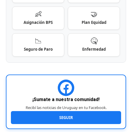
👶
🤝
Asignación BPS
Plan Equidad
📉
🤒
Seguro de Paro
Enfermedad
¡Sumate a nuestra comunidad!
Recibí las noticias de Uruguay en tu Facebook.
SEGUIR