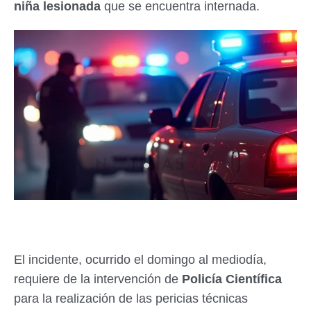
niña lesionada
que se encuentra internada.
El incidente, ocurrido el domingo al mediodía,
requiere de la intervención de
Policía Científica
para la realización de las pericias técnicas