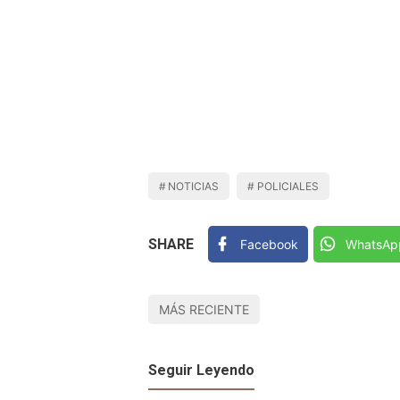
NOTICIAS
POLICIALES
SHARE
Facebook
WhatsAp
MÁS RECIENTE
Seguir Leyendo