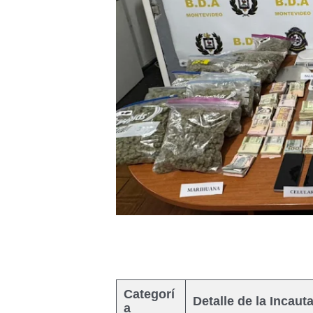
Categorí
Detalle de la Incaut
a