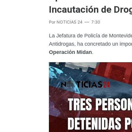
Incautación de Dro
Por
NOTICIAS 24
7:30
La Jefatura de Policía de Montevid
Antidrogas, ha concretado un impor
Operación Midan
.