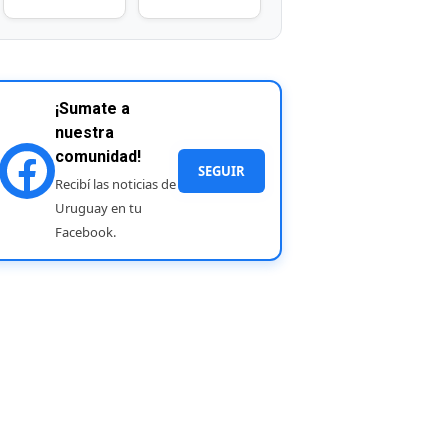
¡Sumate a
nuestra
comunidad!
SEGUIR
Recibí las noticias de
Uruguay en tu
Facebook.