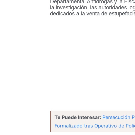
Departamental Antidrogas y la Fisca
la investigación, las autoridades lo
dedicados a la venta de estupefac
Te Puede Interesar:
Persecución P
Formalizado tras Operativo de Pol