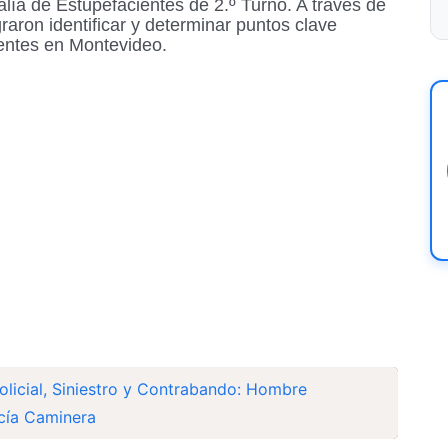
lía de Estupefacientes de 2.º Turno. A través de
graron identificar y determinar puntos clave
ientes en Montevideo.
olicial, Siniestro y Contrabando: Hombre
icía Caminera