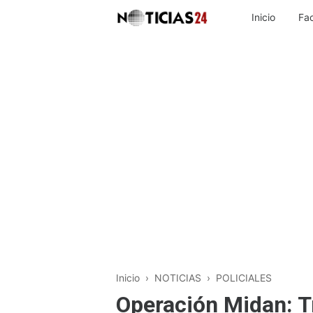
Inicio
Fa
Inicio
›
NOTICIAS
›
POLICIALES
Operación Midan: T