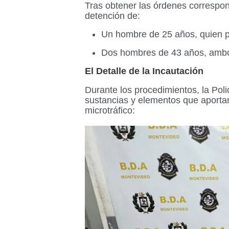
Tras obtener las órdenes correspond
detención de:
Un hombre de 25 años, quien p
Dos hombres de 43 años, ambos
El Detalle de la Incautación
Durante los procedimientos, la Pol
sustancias y elementos que aportan
microtráfico: