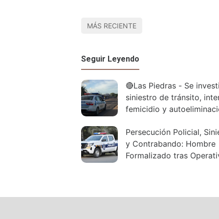
MÁS RECIENTE
Seguir Leyendo
🔴Las Piedras - Se invest
siniestro de tránsito, int
femicidio y autoeliminac
Persecución Policial, Sini
y Contrabando: Hombre
Formalizado tras Operat
Policía Caminera