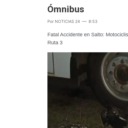
Ómnibus
Por
NOTICIAS 24
8:53
Fatal Accidente en Salto: Motocicl
Ruta 3