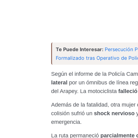
Te Puede Interesar:
Persecución P
Formalizado tras Operativo de Pol
​Según el informe de la Policía Ca
lateral
por un ómnibus de línea regu
del Arapey. La motociclista
falleci
​Además de la fatalidad, otra mujer
colisión sufrió un
shock nervioso
y
emergencia.
​La ruta permaneció
parcialmente 