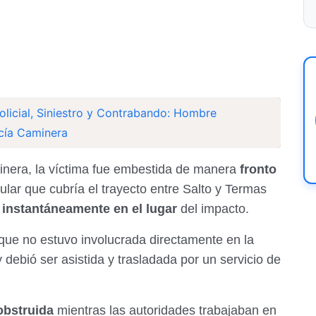
olicial, Siniestro y Contrabando: Hombre
icía Caminera
minera, la víctima fue embestida de manera
fronto
lar que cubría el trayecto entre Salto y Termas
ó instantáneamente en el lugar
del impacto.
 que no estuvo involucrada directamente en la
 debió ser asistida y trasladada por un servicio de
obstruida
mientras las autoridades trabajaban en