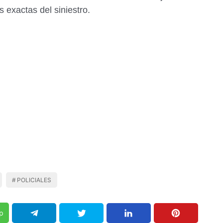
s exactas del siniestro.
POLICIALES
p