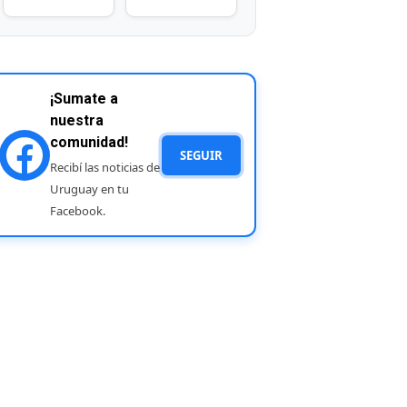
¡Sumate a
nuestra
comunidad!
SEGUIR
Recibí las noticias de
Uruguay en tu
Facebook.