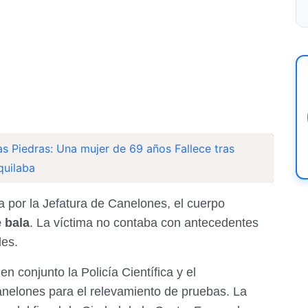
as Piedras: Una mujer de 69 años Fallece tras
quilaba
 por la Jefatura de Canelones, el cuerpo
 bala
. La víctima no contaba con antecedentes
les.
n conjunto la Policía Científica y el
nelones para el relevamiento de pruebas. La