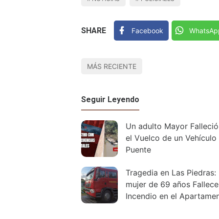
SHARE
Facebook
WhatsAp
MÁS RECIENTE
Seguir Leyendo
Un adulto Mayor Falleció
el Vuelco de un Vehículo
Puente
Tragedia en Las Piedras:
mujer de 69 años Fallece
Incendio en el Apartame
que Alquilaba