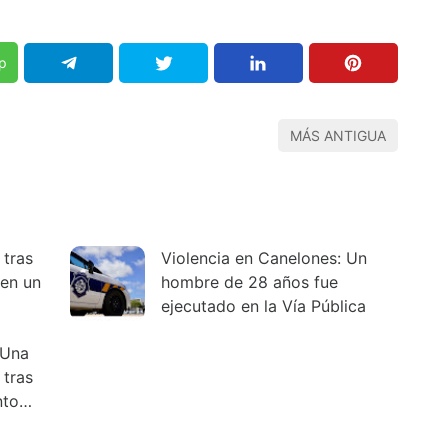
p
MÁS ANTIGUA
 tras
Violencia en Canelones: Un
 en un
hombre de 28 años fue
ejecutado en la Vía Pública
 Una
 tras
nto