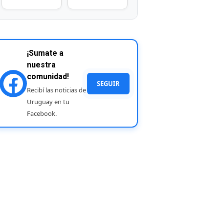
¡Sumate a
nuestra
comunidad!
SEGUIR
Recibí las noticias de
Uruguay en tu
Facebook.