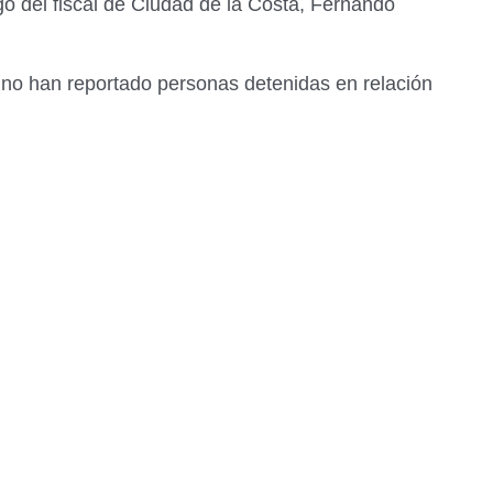
go del fiscal de Ciudad de la Costa, Fernando
 no han reportado personas detenidas en relación