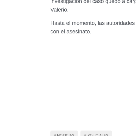
investigación del caso quedó a car
Valerio.
Hasta el momento, las autoridades
con el asesinato.
NOTICIAS
POLICIALES