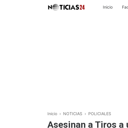
Inicio
Fa
Inicio
›
NOTICIAS
›
POLICIALES
Asesinan a Tiros a