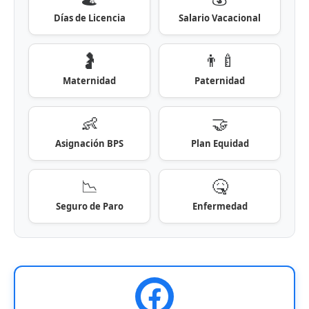
Días de Licencia
Salario Vacacional
🤰
👨‍🍼
Maternidad
Paternidad
👶
🤝
Asignación BPS
Plan Equidad
📉
🤒
Seguro de Paro
Enfermedad