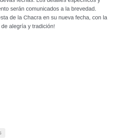
uevas fechas. Los detalles específicos y
vento serán comunicados a la brevedad.
esta de la Chacra en su nueva fecha, con la
e alegría y tradición!
S