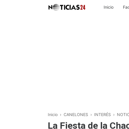
Inicio
Fa
Inicio
›
CANELONES
›
INTERÉS
›
NOTIC
La Fiesta de la Ch