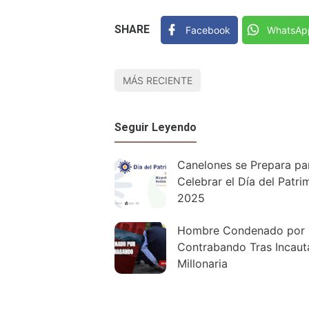
SHARE
Facebook
WhatsAp
MÁS RECIENTE
Seguir Leyendo
Canelones se Prepara pa
Celebrar el Día del Patri
2025
Hombre Condenado por
Contrabando Tras Incaut
Millonaria