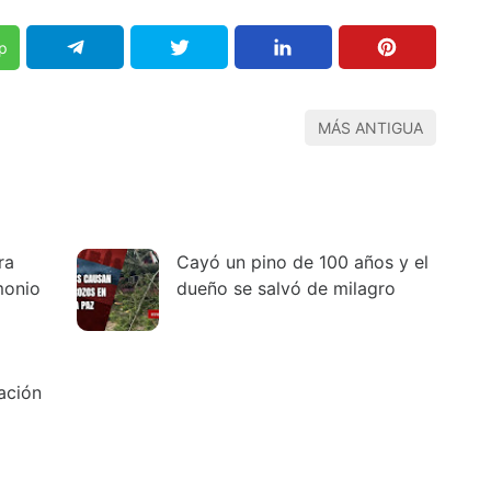
p
MÁS ANTIGUA
ra
Cayó un pino de 100 años y el
monio
dueño se salvó de milagro
ación