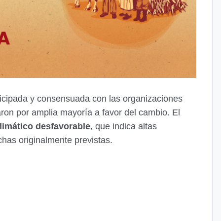
icipada y consensuada con las organizaciones
aron por amplia mayoría a favor del cambio. El
limático desfavorable
, que indica altas
echas originalmente previstas.