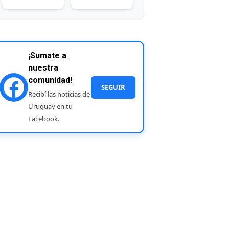
¡Sumate a
nuestra
comunidad!
SEGUIR
Recibí las noticias de
Uruguay en tu
Facebook.