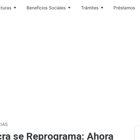
cturas
Beneficios Sociales
Trámites
Préstamos
IAS
acra se Reprograma: Ahora