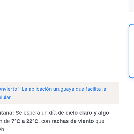
vierto": La aplicación uruguaya que facilita la
lular
itana:
Se espera un día de
cielo claro y algo
án de
7°C a 22°C
, con
rachas de viento
que
/h.