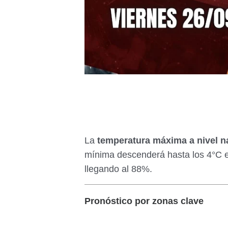
La
temperatura máxima a nivel na
mínima descenderá hasta los 4°C e
llegando al 88%.
Pronóstico por zonas clave