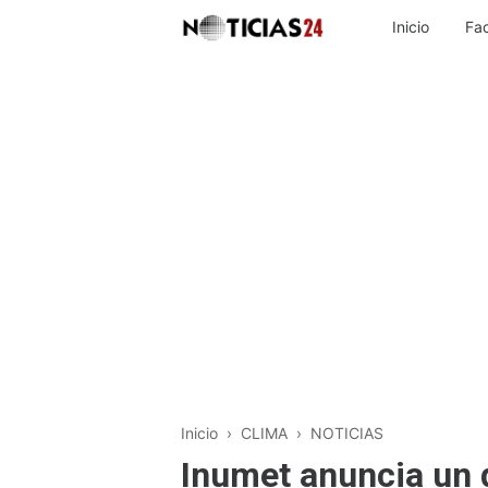
Inicio
Fa
Inicio
›
CLIMA
›
NOTICIAS
Inumet anuncia un 