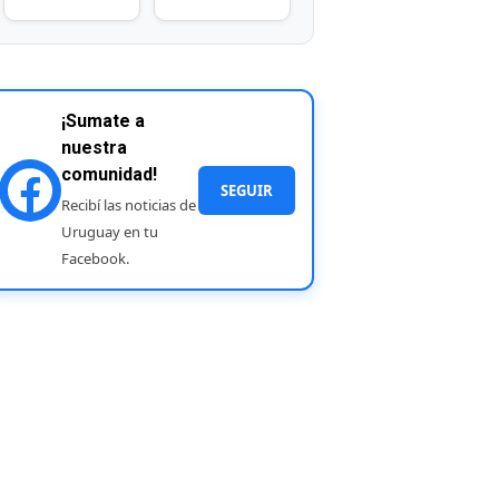
¡Sumate a
nuestra
comunidad!
SEGUIR
Recibí las noticias de
Uruguay en tu
Facebook.