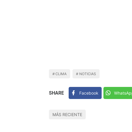
CLIMA
NOTICIAS
SHARE
Facebook
WhatsAp
MÁS RECIENTE