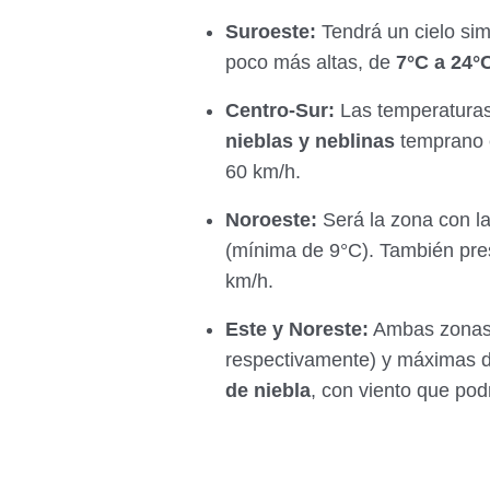
Suroeste:
Tendrá un cielo sim
poco más altas, de
7°C a 24°
Centro-Sur:
Las temperatura
nieblas y neblinas
temprano e
60 km/h.
Noroeste:
Será la zona con l
(mínima de 9°C). También pres
km/h.
Este y Noreste:
Ambas zonas 
respectivamente) y máximas 
de niebla
, con viento que pod