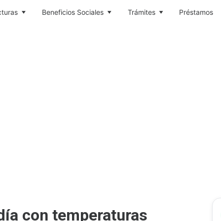
cturas
Beneficios Sociales
Trámites
Préstamos
día con temperaturas