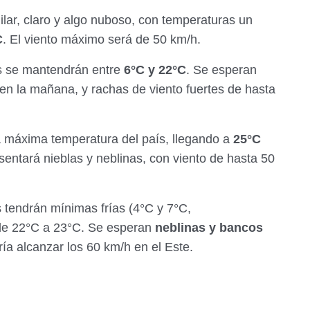
ilar, claro y algo nuboso, con temperaturas un
C
. El viento máximo será de 50 km/h.
s se mantendrán entre
6°C y 22°C
. Se esperan
n la mañana, y rachas de viento fuertes de hasta
a máxima temperatura del país, llegando a
25°C
entará nieblas y neblinas, con viento de hasta 50
tendrán mínimas frías (4°C y 7°C,
de 22°C a 23°C. Se esperan
neblinas y bancos
ría alcanzar los 60 km/h en el Este.