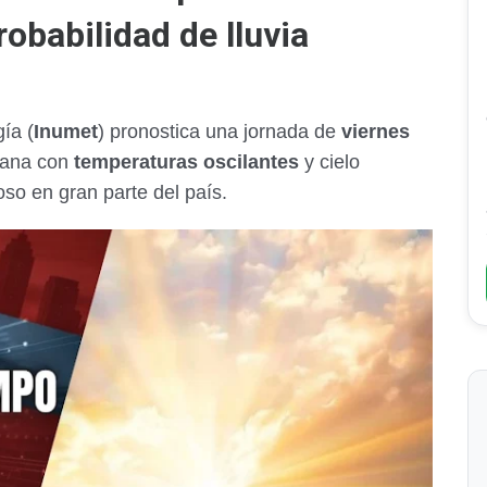
robabilidad de lluvia
ía (
Inumet
) pronostica una jornada de
viernes
emana con
temperaturas oscilantes
y cielo
o en gran parte del país.