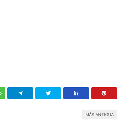
p
MÁS ANTIGUA