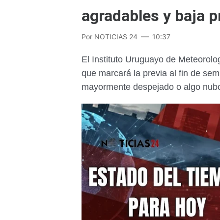
agradables y baja p
Por
NOTICIAS 24
10:37
El Instituto Uruguayo de Meteorolog
que marcará la previa al fin de s
mayormente despejado o algo nubos