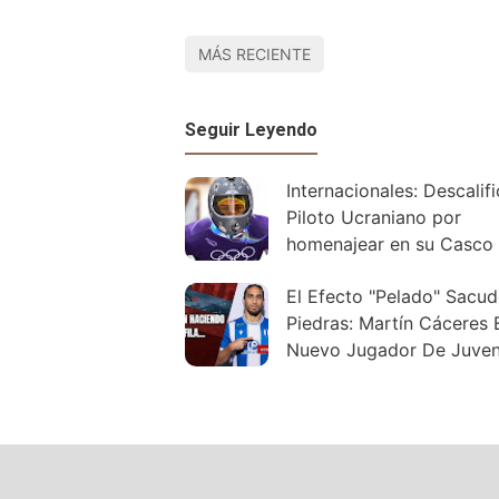
MÁS RECIENTE
Seguir Leyendo
Internacionales: Descalif
Piloto Ucraniano por
homenajear en su Casco
Caídos en Guerra
El Efecto "Pelado" Sacud
Piedras: Martín Cáceres 
Nuevo Jugador De Juve