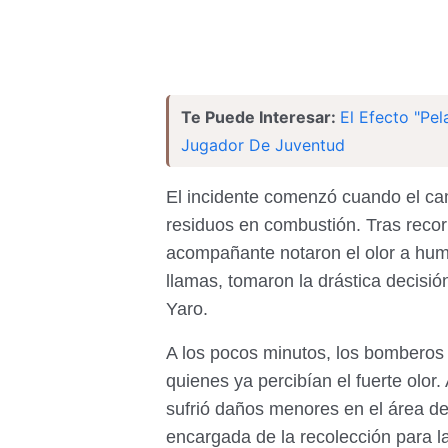
Te Puede Interesar:
El Efecto "Pe
Jugador De Juventud
El incidente comenzó cuando el cam
residuos en combustión. Tras recorr
acompañante notaron el olor a humo
llamas, tomaron la drástica decisión
Yaro.
A los pocos minutos, los bomberos l
quienes ya percibían el fuerte olor
sufrió daños menores en el área d
encargada de la recolección para l