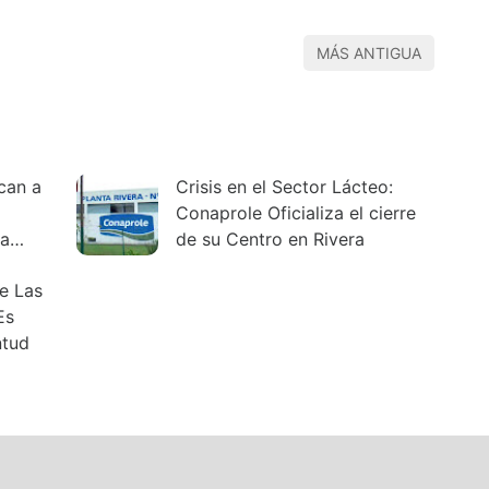
MÁS ANTIGUA
ican a
Crisis en el Sector Lácteo:
Conaprole Oficializa el cierre
 a
de su Centro en Rivera
e Las
Es
ntud