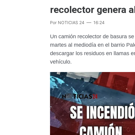
recolector genera a
Por
NOTICIAS 24
16:24
Un camión recolector de basura se 
martes al mediodía en el barrio Pa
descargar los residuos en llamas en
vehículo.