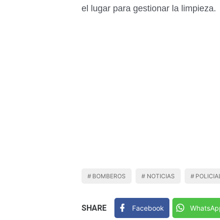
el lugar para gestionar la limpieza.
BOMBEROS
NOTICIAS
POLICIA
SHARE
Facebook
WhatsAp