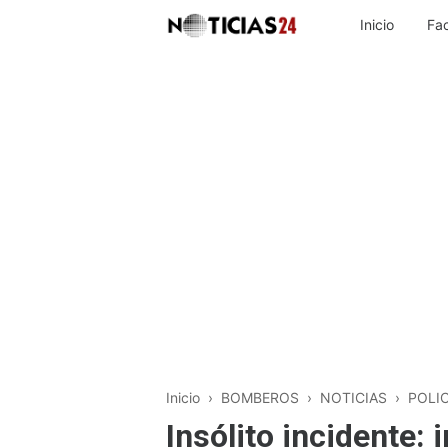
Inicio
Fa
Inicio
›
BOMBEROS
›
NOTICIAS
›
POLIC
Insólito incidente: