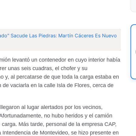
lado" Sacude Las Piedras: Martín Cáceres Es Nuevo
ión levantó un contenedor en cuyo interior había
er unas seis cuadras, el chofer y su
 y, al percatarse de que toda la carga estaba en
 de vaciarla en la calle Isla de Flores, cerca de
legaron al lugar alertados por los vecinos,
. Afortunadamente, no hubo heridos y el camión
e carga. Más tarde, personal de la empresa CAP,
a Intendencia de Montevideo, se hizo presente en