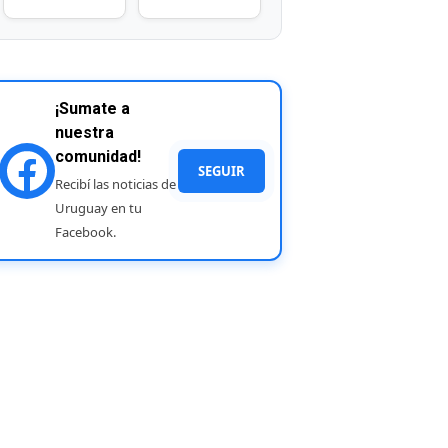
¡Sumate a
nuestra
comunidad!
SEGUIR
Recibí las noticias de
Uruguay en tu
Facebook.