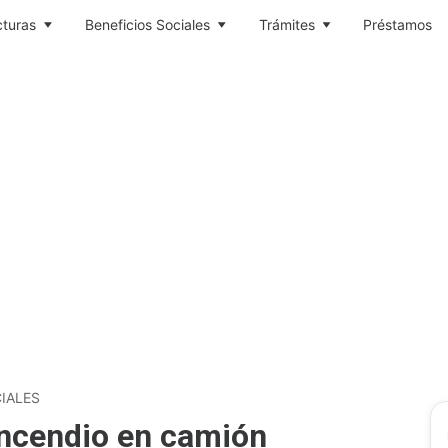
cturas
Beneficios Sociales
Trámites
Préstamos
IALES
 incendio en camión