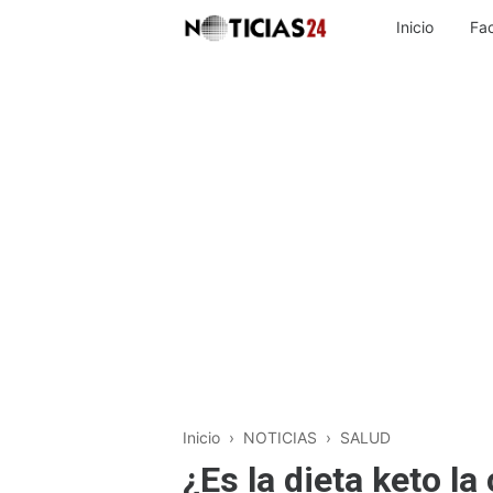
Inicio
Fa
Inicio
›
NOTICIAS
›
SALUD
¿Es la dieta keto la