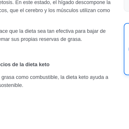
etosis. En este estado, el hígado descompone la
cos, que el cerebro y los músculos utilizan como
ce que la dieta sea tan efectiva para bajar de
emar sus propias reservas de grasa.
cios de la dieta keto
a grasa como combustible, la dieta keto ayuda a
ostenible.