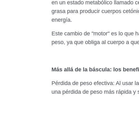
en un estado metabólico llamado c
grasa para producir cuerpos cetóni
energía.
Este cambio de "motor" es lo que ha
peso, ya que obliga al cuerpo a qu
Más allá de la báscula: los benefi
Pérdida de peso efectiva: Al usar l
una pérdida de peso más rápida y s