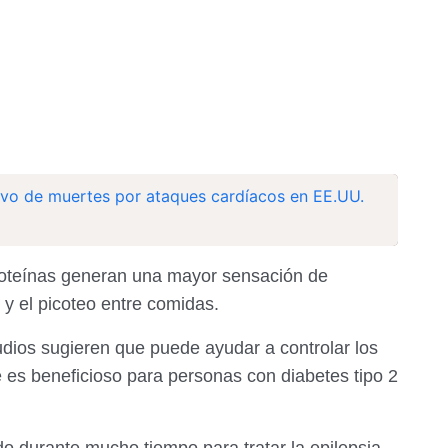
o de muertes por ataques cardíacos en EE.UU.
proteínas generan una mayor sensación de
 y el picoteo entre comidas.
udios sugieren que puede ayudar a controlar los
e es beneficioso para personas con diabetes tipo 2
ado durante mucho tiempo para tratar la epilepsia