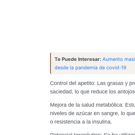
Te Puede Interesar:
Aumento masiv
desde la pandemia de covid-19
Control del apetito: Las grasas y 
saciedad, lo que reduce los antojos
Mejora de la salud metabólica: Est
niveles de azúcar en sangre, lo qu
o resistencia a la insulina.
Potencial terapéutico: Se ha utiliz