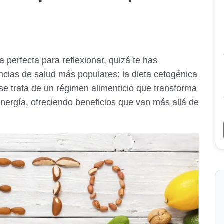
perfecta para reflexionar, quizá te has
cias de salud más populares: la dieta cetogénica
e trata de un régimen alimenticio que transforma
energía, ofreciendo beneficios que van más allá de