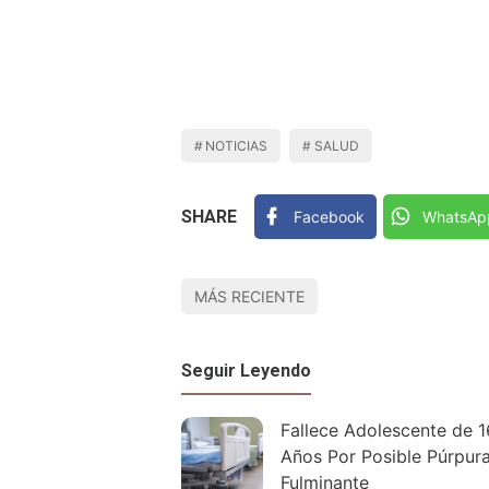
NOTICIAS
SALUD
SHARE
Facebook
WhatsAp
MÁS RECIENTE
Seguir Leyendo
Fallece Adolescente de 1
Años Por Posible Púrpur
Fulminante