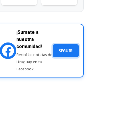
¡Sumate a
nuestra
comunidad!
SEGUIR
Recibí las noticias de
Uruguay en tu
Facebook.