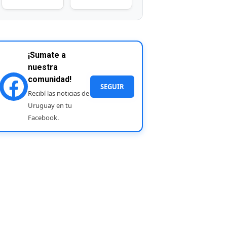
¡Sumate a
nuestra
comunidad!
SEGUIR
Recibí las noticias de
Uruguay en tu
Facebook.