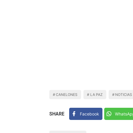
CANELONES
LA PAZ
NOTICIAS
SHARE
Facebook
WhatsAp