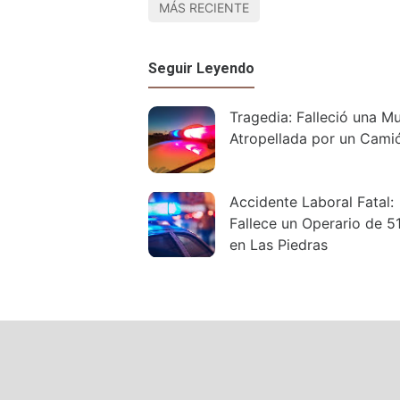
MÁS RECIENTE
Seguir Leyendo
Tragedia: Falleció una Mu
Atropellada por un Cami
Accidente Laboral Fatal:
Fallece un Operario de 5
en Las Piedras