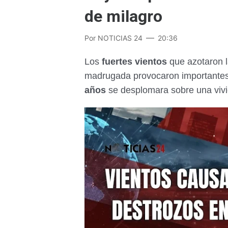
de milagro
Por
NOTICIAS 24
20:36
Los
fuertes vientos
que azotaron 
madrugada provocaron importantes
años
se desplomara sobre una viv