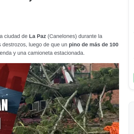
la ciudad de
La Paz
(Canelones) durante la
 destrozos, luego de que un
pino de más de 100
ienda y una camioneta estacionada.