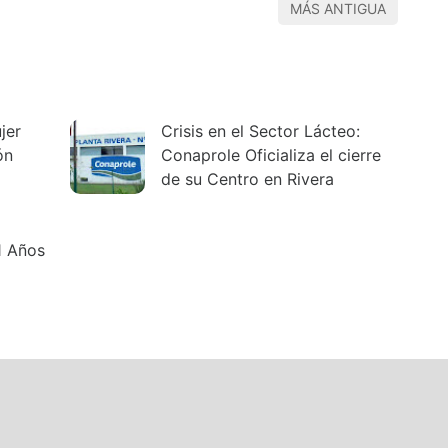
MÁS ANTIGUA
jer
Crisis en el Sector Lácteo:
ón
Conaprole Oficializa el cierre
de su Centro en Rivera
1 Años