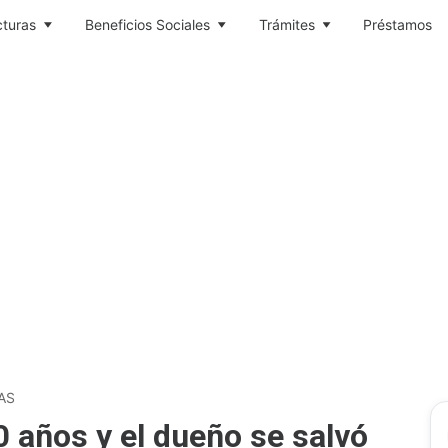
cturas
Beneficios Sociales
Trámites
Préstamos
AS
 años y el dueño se salvó