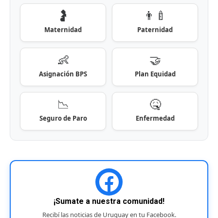
🤰
👨‍🍼
Maternidad
Paternidad
👶
🤝
Asignación BPS
Plan Equidad
📉
🤒
Seguro de Paro
Enfermedad
¡Sumate a nuestra comunidad!
Recibí las noticias de Uruguay en tu Facebook.