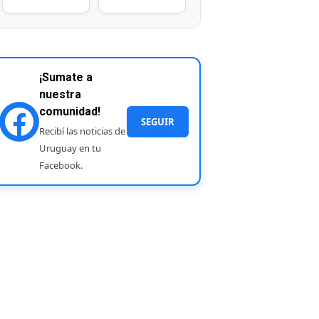
¡Sumate a
nuestra
comunidad!
SEGUIR
Recibí las noticias de
Uruguay en tu
Facebook.