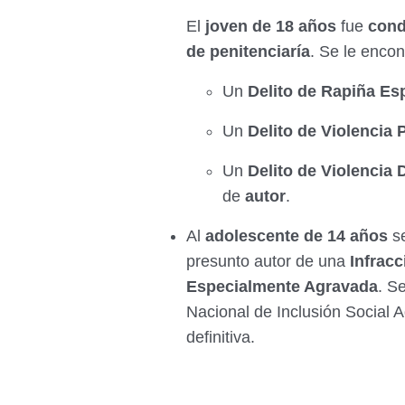
El
joven de 18 años
fue
con
de penitenciaría
. Se le encon
Un
Delito de Rapiña E
Un
Delito de Violencia 
Un
Delito de Violencia
de
autor
.
Al
adolescente de 14 años
se
presunto autor de una
Infrac
Especialmente Agravada
. S
Nacional de Inclusión Social A
definitiva.