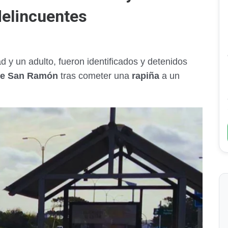
delincuentes
 y un adulto, fueron identificados y detenidos
 de San Ramón
tras cometer una
rapiña
a un