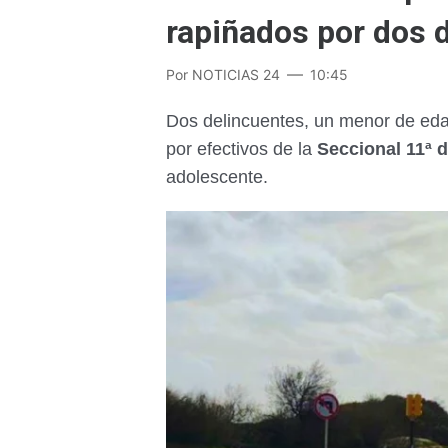
rapiñados por dos 
Por
NOTICIAS 24
10:45
Dos delincuentes, un menor de edad
por efectivos de la
Seccional 11ª
adolescente.