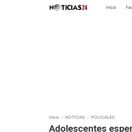
Inicio
Fa
Inicio
›
NOTICIAS
›
POLICIALES
Adolescentes esper