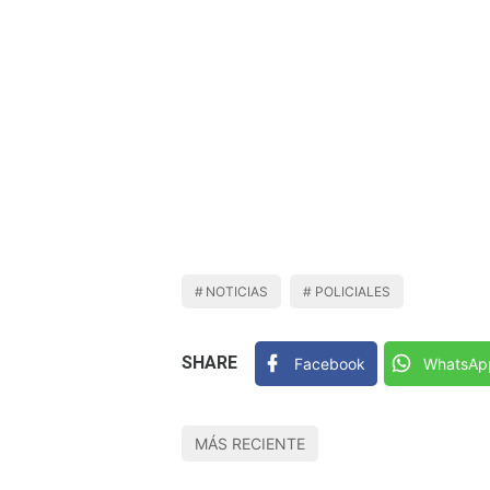
NOTICIAS
POLICIALES
SHARE
Facebook
WhatsAp
MÁS RECIENTE