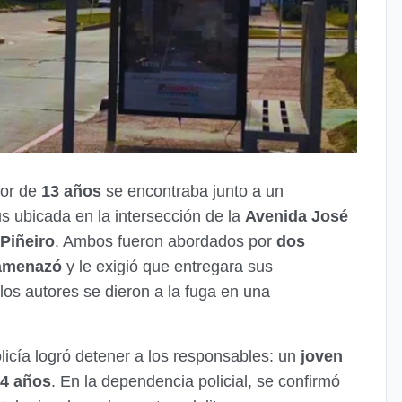
nor de
13 años
se encontraba junto a un
 ubicada en la intersección de la
Avenida José
 Piñeiro
. Ambos fueron abordados por
dos
amenazó
y le exigió que entregara sus
los autores se dieron a la fuga en una
olicía logró detener a los responsables: un
joven
14 años
. En la dependencia policial, se confirmó