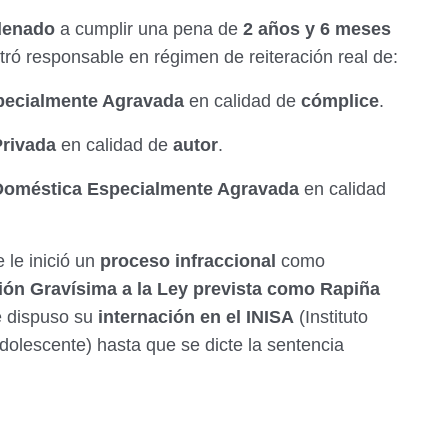
denado
a cumplir una pena de
2 años y 6 meses
tró responsable en régimen de reiteración real de:
specialmente Agravada
en calidad de
cómplice
.
Privada
en calidad de
autor
.
 Doméstica Especialmente Agravada
en calidad
 le inició un
proceso infraccional
como
ción Gravísima a la Ley prevista como Rapiña
e dispuso su
internación en el INISA
(Instituto
dolescente) hasta que se dicte la sentencia