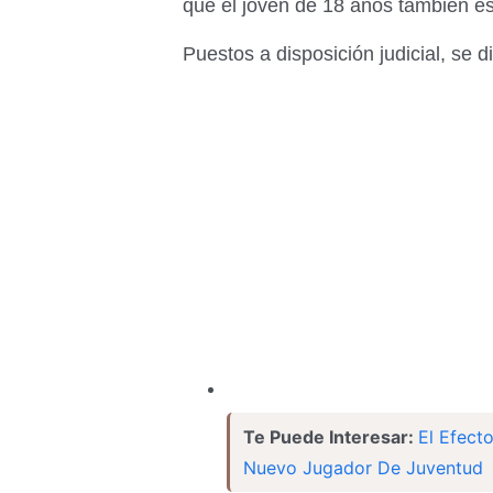
que el joven de 18 años también es
Puestos a disposición judicial, se d
Te Puede Interesar:
El Efect
Nuevo Jugador De Juventud