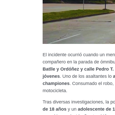
El incidente ocurrió cuando un me
compañero en la parada de ómnibus
Batlle y Ordóñez y calle Pedro T.
jóvenes
. Uno de los asaltantes lo
championes
. Consumado el robo, 
motocicleta.
Tras diversas investigaciones, la p
de 18 años
y un
adolescente de 