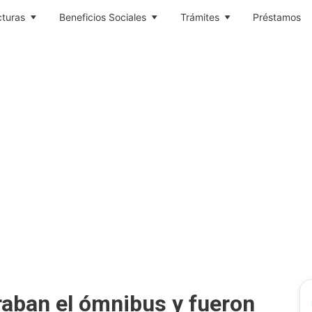
cturas
Beneficios Sociales
Trámites
Préstamos
aban el ómnibus y fueron