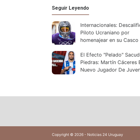
Seguir Leyendo
Internacionales: Descalif
Piloto Ucraniano por
homenajear en su Casco
Caídos en Guerra
El Efecto "Pelado" Sacud
Piedras: Martín Cáceres 
Nuevo Jugador De Juve
Copyright © 2026 - Noticias 24 Uruguay