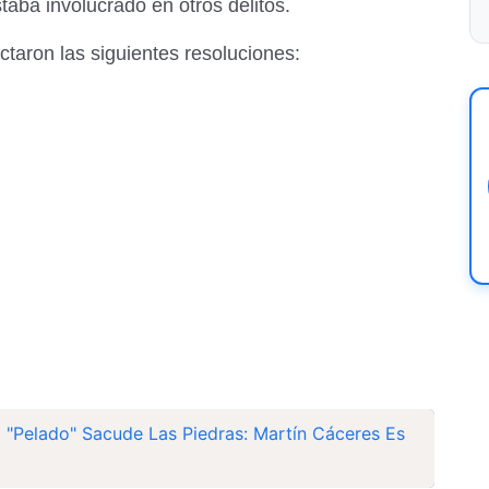
taba involucrado en otros delitos.
ictaron las siguientes resoluciones:
o "Pelado" Sacude Las Piedras: Martín Cáceres Es