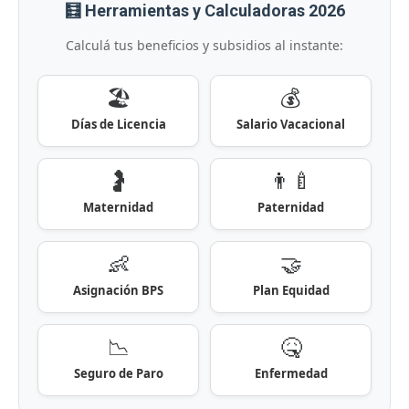
🧮 Herramientas y Calculadoras 2026
Calculá tus beneficios y subsidios al instante:
🏖️
💰
Días de Licencia
Salario Vacacional
🤰
👨‍🍼
Maternidad
Paternidad
👶
🤝
Asignación BPS
Plan Equidad
📉
🤒
Seguro de Paro
Enfermedad