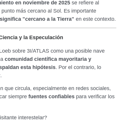
iento en noviembre de 2025
se refiere al
 punto más cercano al Sol. Es importante
significa "cercano a la Tierra"
en este contexto.
iencia y la Especulación
Avi Loeb sobre 3I/ATLAS como una posible nave
la
comunidad científica mayoritaria y
paldan esta hipótesis
. Por el contrario, lo
r
.
ón que circula, especialmente en redes sociales,
car siempre
fuentes confiables
para verificar los
itante interestelar?