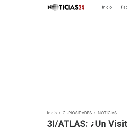
Inicio
Fa
Inicio
›
CURIOSIDADES
›
NOTICIAS
3I/ATLAS: ¿Un Visit