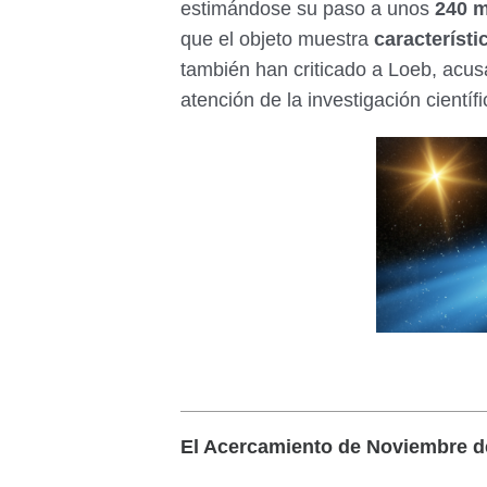
estimándose su paso a unos
240 m
que el objeto muestra
característi
también han criticado a Loeb, acu
atención de la investigación cientí
El Acercamiento de Noviembre de 