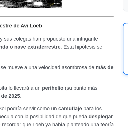
restre de Avi Loeb
y sus colegas han propuesto una intrigante
nda o nave extraterrestre
. Esta hipótesis se
se mueve a una velocidad asombrosa de
más de
ita lo llevará a un
perihelio
(su punto más
 de 2025
.
Sol podría servir como un
camuflaje
para los
specula con la posibilidad de que pueda
desplegar
 recordar que Loeb ya había planteado una teoría