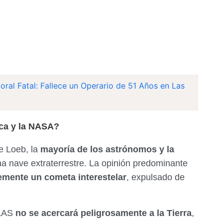
oral Fatal: Fallece un Operario de 51 Años en Las
ica y la NASA?
e Loeb, la
mayoría de los astrónomos y la
na nave extraterrestre. La opinión predominante
mente un cometa interestelar
, expulsado de
TLAS
no se acercará peligrosamente a la Tierra
,