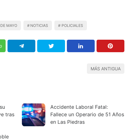
 DE MAYO
NOTICIAS
POLICIALES
p
MÁS ANTIGUA
 su
Accidente Laboral Fatal:
e tras
Fallece un Operario de 51 Años
en Las Piedras
oble