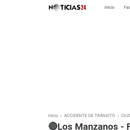
Inicio
Fa
Inicio
›
ACCIDENTE DE TRÁNSITO
›
CIU
🔴Los Manzanos - F