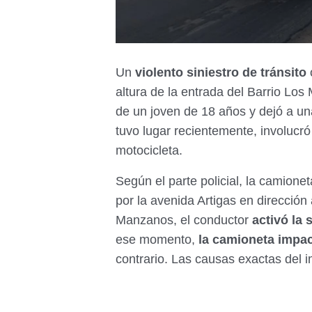
Un
violento siniestro de tránsito
o
altura de la entrada del Barrio Lo
de un joven de 18 años y dejó a un
tuvo lugar recientemente, involucr
motocicleta.
Según el parte policial, la camion
por la avenida Artigas en dirección a
Manzanos, el conductor
activó la 
ese momento,
la camioneta impac
contrario. Las causas exactas del 