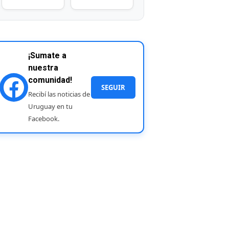
¡Sumate a
nuestra
comunidad!
SEGUIR
Recibí las noticias de
Uruguay en tu
Facebook.