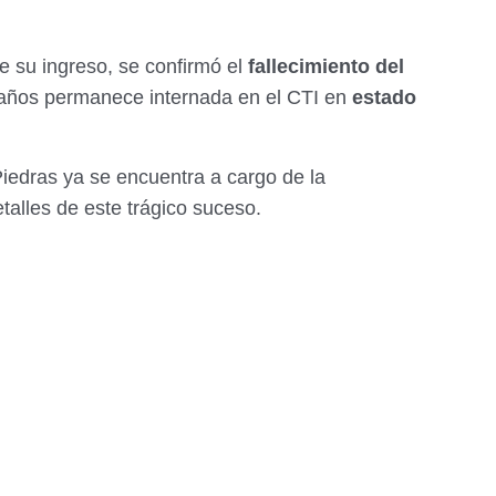
 su ingreso, se confirmó el
fallecimiento del
 años permanece internada en el CTI en
estado
Piedras ya se encuentra a cargo de la
etalles de este trágico suceso.