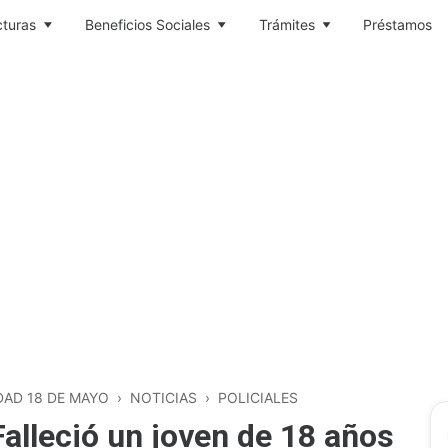
cturas
Beneficios Sociales
Trámites
Préstamos
DAD 18 DE MAYO
›
NOTICIAS
›
POLICIALES
alleció un joven de 18 años