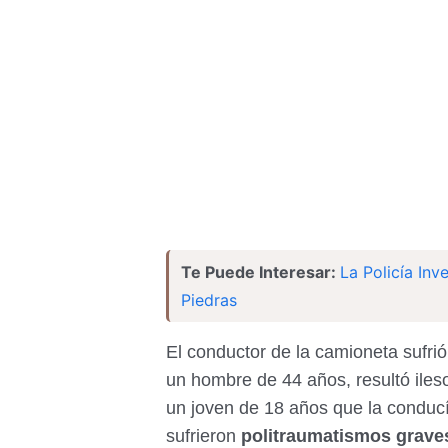
Te Puede Interesar:
La Policía Inv
Piedras
El conductor de la camioneta sufri
un hombre de 44 años, resultó ileso
un joven de 18 años que la conduc
sufrieron
politraumatismos grave