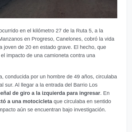
currido en el kilómetro 27 de la Ruta 5, a la
s Manzanos en Progreso, Canelones, cobró la vida
a joven de 20 en estado grave. El hecho, que
ó el impacto de una camioneta contra una
eta, conducida por un hombre de 49 años, circulaba
l sur. Al llegar a la entrada del Barrio Los
señal de giro a la izquierda para ingresar
. En
tó a una motocicleta
que circulaba en sentido
impacto aún se encuentran bajo investigación.