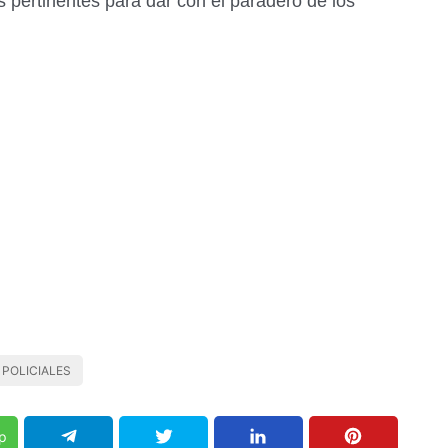
s pertinentes para dar con el paradero de los
POLICIALES
p