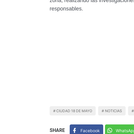
zona, realizando las investigacione
responsables.
CIUDAD 18 DE MAYO
NOTICIAS
SHARE
Facebook
WhatsAp