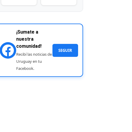
¡Sumate a
nuestra
comunidad!
SEGUIR
Recibí las noticias de
Uruguay en tu
Facebook.