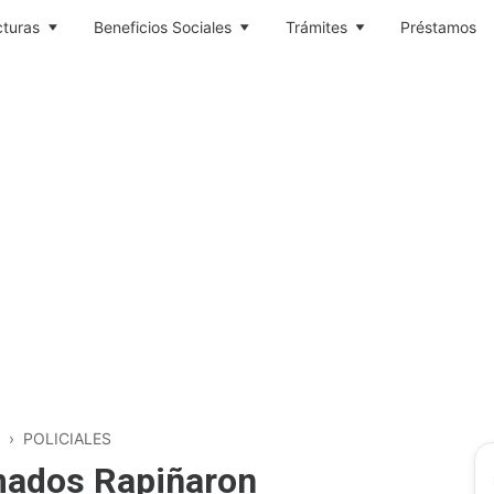
cturas
Beneficios Sociales
Trámites
Préstamos
›
POLICIALES
mados Rapiñaron