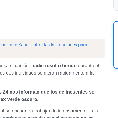
enés que Saber sobre las Inscripciones para
ensa situación,
nadie resultó herido
durante el
 los dos individuos se dieron rápidamente a la
s 24 nos informan que los delincuentes se
ax Verde oscuro.
al se encuentra trabajando intensamente en la