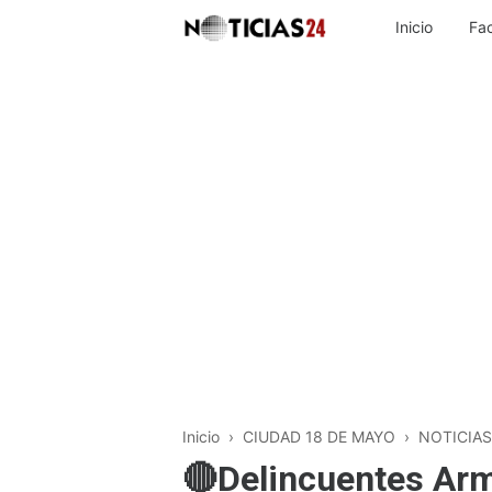
Inicio
Fa
Inicio
›
CIUDAD 18 DE MAYO
›
NOTICIAS
🔴Delincuentes Ar