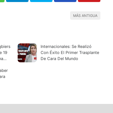
MÁS ANTIGUA
gbiers
Internacionales: Se Realizó
e 19
Con Éxito El Primer Trasplante
na
De Cara Del Mundo
aber
ara