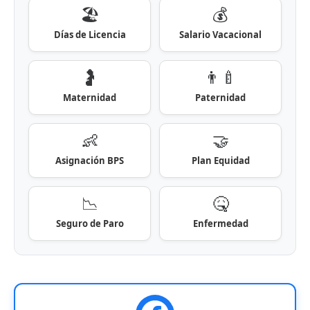
🏖️
💰
Días de Licencia
Salario Vacacional
🤰
👨‍🍼
Maternidad
Paternidad
👶
🤝
Asignación BPS
Plan Equidad
📉
🤒
Seguro de Paro
Enfermedad