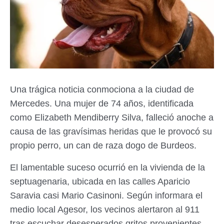
Una trágica noticia conmociona a la ciudad de
Mercedes. Una mujer de 74 años, identificada
como Elizabeth Mendiberry Silva, falleció anoche a
causa de las gravísimas heridas que le provocó su
propio perro, un can de raza dogo de Burdeos.
El lamentable suceso ocurrió en la vivienda de la
septuagenaria, ubicada en las calles Aparicio
Saravia casi Mario Casinoni. Según informara el
medio local Agesor, los vecinos alertaron al 911
tras escuchar desesperados gritos provenientes