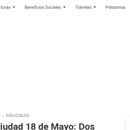
cturas
Beneficios Sociales
Trámites
Préstamos
›
POLICIALES
iudad 18 de Mayo: Dos