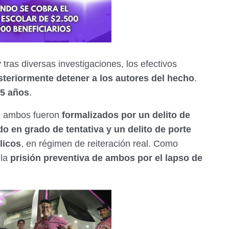
tras diversas investigaciones, los efectivos
osteriormente detener a los autores del hecho
.
45 años
.
ia, ambos fueron
formalizados por un delito de
 en grado de tentativa y un delito de porte
licos
, en régimen de reiteración real. Como
 la
prisión preventiva de ambos por el lapso de