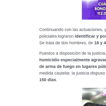
Continuando con las actuaciones, y 
policiales lograron
identificar y p
Se trata de dos hombres, de
18 y 
Puestos a disposición de la justic
homicidio especialmente agravado
de arma de fuego en lugares púb
medida cautelar, la justicia dispuso
150 días
.