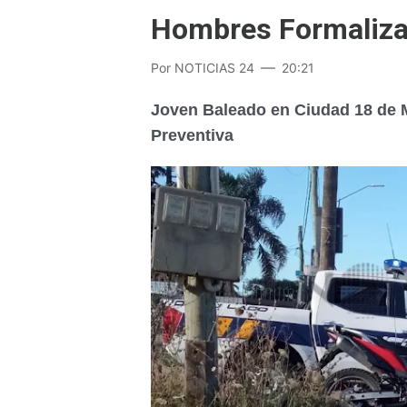
Hombres Formalizad
Por
NOTICIAS 24
20:21
Joven Baleado en Ciudad 18 de 
Preventiva