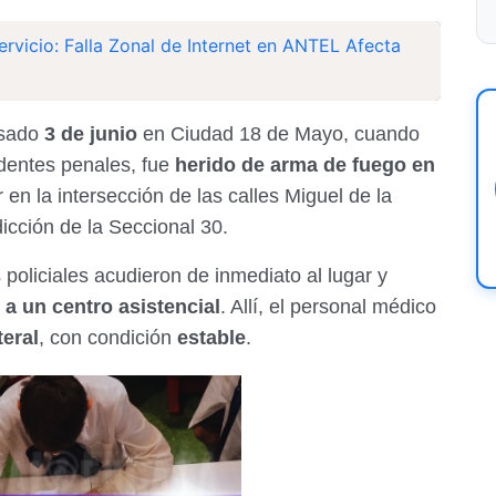
ervicio: Falla Zonal de Internet en ANTEL Afecta
asado
3 de junio
en Ciudad 18 de Mayo, cuando
dentes penales, fue
herido de arma de fuego en
r en la intersección de las calles Miguel de la
dicción de la Seccional 30.
s policiales acudieron de inmediato al lugar y
 a un centro asistencial
. Allí, el personal médico
eral
, con condición
estable
.