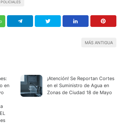
POLICIALES
p
MÁS ANTIGUA
es:
¡Atención! Se Reportan Cortes
io en
en el Suministro de Agua en
yo
Zonas de Ciudad 18 de Mayo
la
TEL
nes