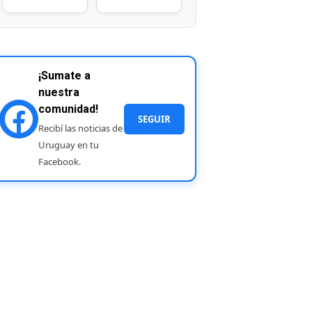
¡Sumate a
nuestra
comunidad!
SEGUIR
Recibí las noticias de
Uruguay en tu
Facebook.