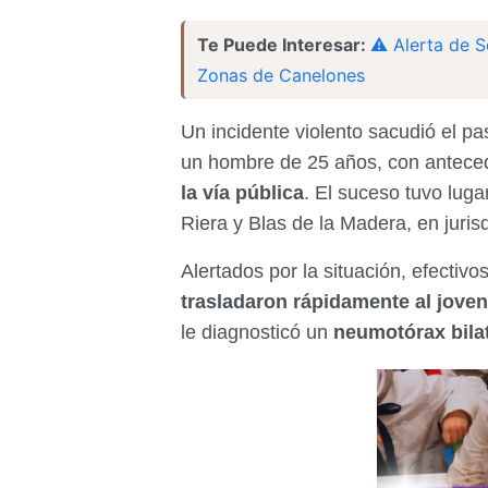
Te Puede Interesar:
⚠️ Alerta de S
Zonas de Canelones
Un incidente violento sacudió el p
un hombre de 25 años, con antece
la vía pública
. El suceso tuvo luga
Riera y Blas de la Madera, en juris
Alertados por la situación, efectivo
trasladaron rápidamente al joven
le diagnosticó un
neumotórax bilat