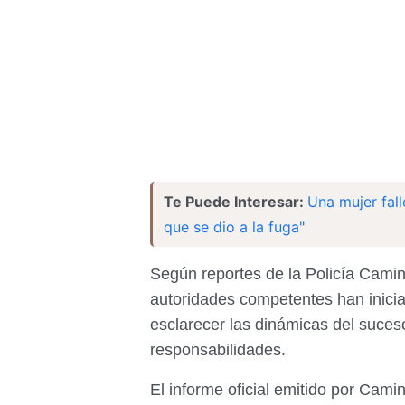
Te Puede Interesar:
Una mujer fal
que se dio a la fuga"
Según reportes de la Policía Camine
autoridades competentes han inicia
esclarecer las dinámicas del suceso
responsabilidades.
El informe oficial emitido por Cami