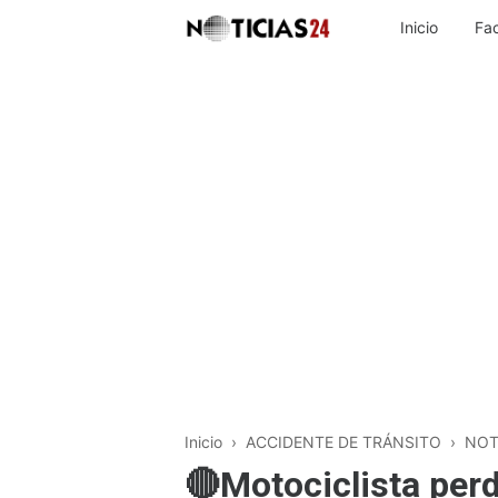
Inicio
Fa
Inicio
›
ACCIDENTE DE TRÁNSITO
›
NOT
🔴Motociclista perd