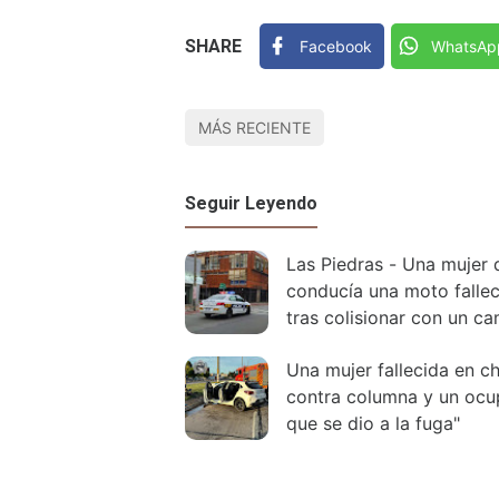
SHARE
Facebook
WhatsAp
MÁS RECIENTE
Seguir Leyendo
Las Piedras - Una mujer 
conducía una moto fallec
tras colisionar con un ca
Una mujer fallecida en c
contra columna y un ocu
que se dio a la fuga"