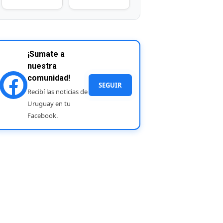
¡Sumate a
nuestra
comunidad!
SEGUIR
Recibí las noticias de
Uruguay en tu
Facebook.