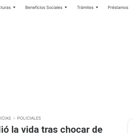
cturas
Beneficios Sociales
Trámites
Préstamos
ICIAS
›
POLICIALES
ió la vida tras chocar de