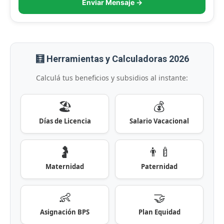
Enviar Mensaje →
🧮 Herramientas y Calculadoras 2026
Calculá tus beneficios y subsidios al instante:
🏖️
💰
Días de Licencia
Salario Vacacional
🤰
👨‍🍼
Maternidad
Paternidad
👶
🤝
Asignación BPS
Plan Equidad