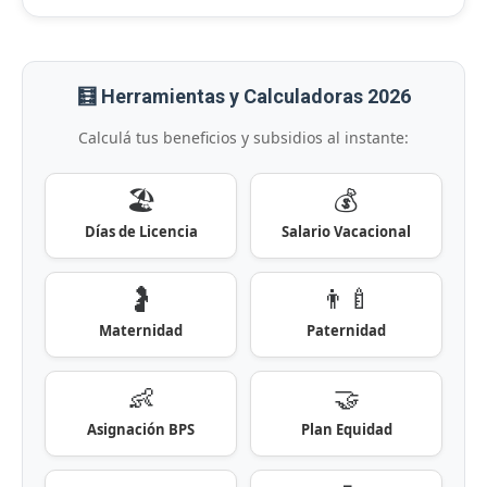
🧮 Herramientas y Calculadoras 2026
Calculá tus beneficios y subsidios al instante:
🏖️
💰
Días de Licencia
Salario Vacacional
🤰
👨‍🍼
Maternidad
Paternidad
👶
🤝
Asignación BPS
Plan Equidad