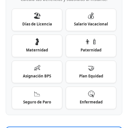
🏖️
💰
Días de Licencia
Salario Vacacional
🤰
👨‍🍼
Maternidad
Paternidad
👶
🤝
Asignación BPS
Plan Equidad
📉
🤒
Seguro de Paro
Enfermedad