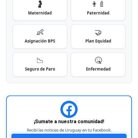
🤰
👨‍🍼
Maternidad
Paternidad
👶
🤝
Asignación BPS
Plan Equidad
📉
🤒
Seguro de Paro
Enfermedad
¡Sumate a nuestra comunidad!
Recibí las noticias de Uruguay en tu Facebook.