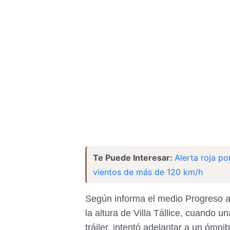
Te Puede Interesar:
Alerta roja po
vientos de más de 120 km/h
Según informa el medio Progreso al 
la altura de Villa Tállice, cuando
tráiler, intentó adelantar a un ómn