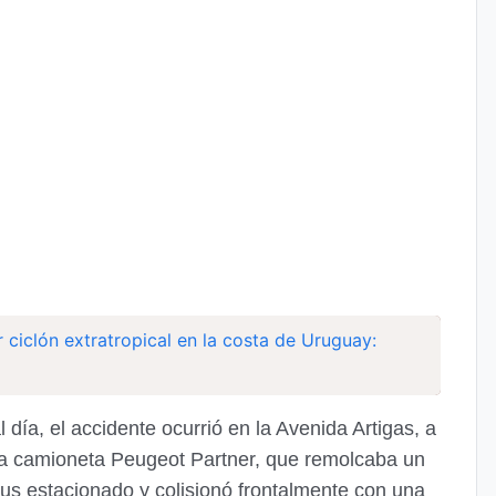
r ciclón extratropical en la costa de Uruguay:
día, el accidente ocurrió en la Avenida Artigas, a
 una camioneta Peugeot Partner, que remolcaba un
ibus estacionado y colisionó frontalmente con una