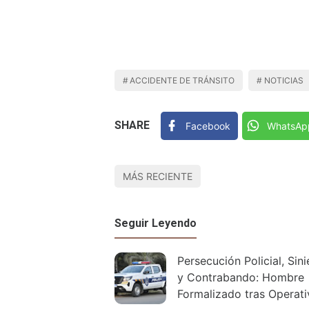
ACCIDENTE DE TRÁNSITO
NOTICIAS
SHARE
Facebook
WhatsAp
MÁS RECIENTE
Seguir Leyendo
Persecución Policial, Sini
y Contrabando: Hombre
Formalizado tras Operat