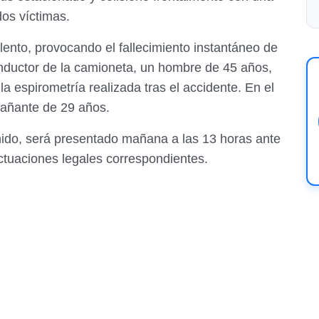
dos víctimas.
ento, provocando el fallecimiento instantáneo de
onductor de la camioneta, un hombre de 45 años,
 la espirometría realizada tras el accidente. En el
pañante de 29 años.
ido, será presentado mañana a las 13 horas ante
actuaciones legales correspondientes.