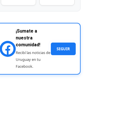
¡Sumate a
nuestra
comunidad!
SEGUIR
Recibí las noticias de
Uruguay en tu
Facebook.