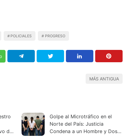
POLICIALES
PROGRESO
p
MÁS ANTIGUA
estro
Golpe al Microtráfico en el
Norte del País: Justicia
ivo de
Condena a un Hombre y Dos