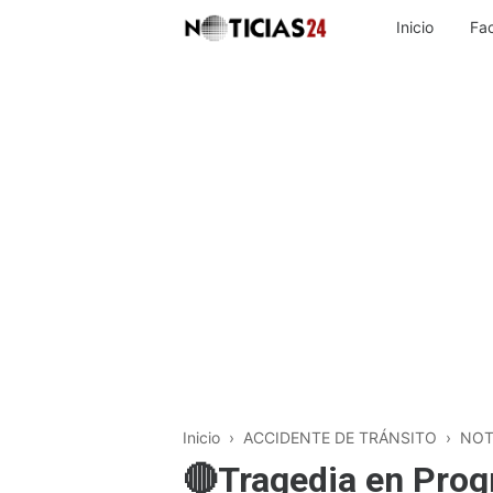
Inicio
Fa
Inicio
›
ACCIDENTE DE TRÁNSITO
›
NOT
🔴Tragedia en Prog