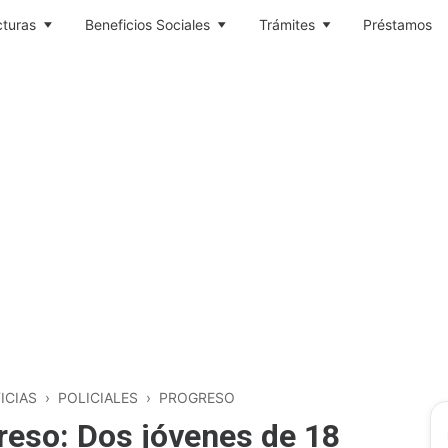
cturas
Beneficios Sociales
Trámites
Préstamos
ICIAS
›
POLICIALES
›
PROGRESO
reso: Dos jóvenes de 18