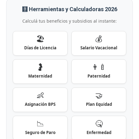
🧮 Herramientas y Calculadoras 2026
Calculá tus beneficios y subsidios al instante:
🏖️
💰
Días de Licencia
Salario Vacacional
🤰
👨‍🍼
Maternidad
Paternidad
👶
🤝
Asignación BPS
Plan Equidad
📉
🤒
Seguro de Paro
Enfermedad