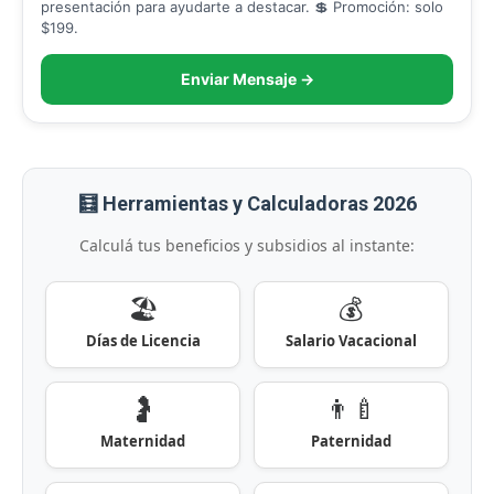
presentación para ayudarte a destacar. 💲 Promoción: solo
$199.
Enviar Mensaje →
🧮 Herramientas y Calculadoras 2026
Calculá tus beneficios y subsidios al instante:
🏖️
💰
Días de Licencia
Salario Vacacional
🤰
👨‍🍼
Maternidad
Paternidad