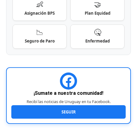
👶
🤝
Asignación BPS
Plan Equidad
📉
🤒
Seguro de Paro
Enfermedad
¡Sumate a nuestra comunidad!
Recibí las noticias de Uruguay en tu Facebook.
SEGUIR