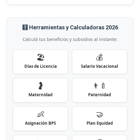
🧮 Herramientas y Calculadoras 2026
Calculá tus beneficios y subsidios al instante:
🏖️
💰
Días de Licencia
Salario Vacacional
🤰
👨‍🍼
Maternidad
Paternidad
👶
🤝
Asignación BPS
Plan Equidad