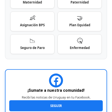
Maternidad
Paternidad
👶
🤝
Asignación BPS
Plan Equidad
📉
🤒
Seguro de Paro
Enfermedad
¡Sumate a nuestra comunidad!
Recibí las noticias de Uruguay en tu Facebook.
SEGUIR