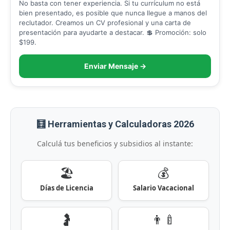
No basta con tener experiencia. Si tu currículum no está
bien presentado, es posible que nunca llegue a manos del
reclutador. Creamos un CV profesional y una carta de
presentación para ayudarte a destacar. 💲 Promoción: solo
$199.
Enviar Mensaje →
🧮 Herramientas y Calculadoras 2026
Calculá tus beneficios y subsidios al instante:
🏖️
💰
Días de Licencia
Salario Vacacional
🤰
👨‍🍼