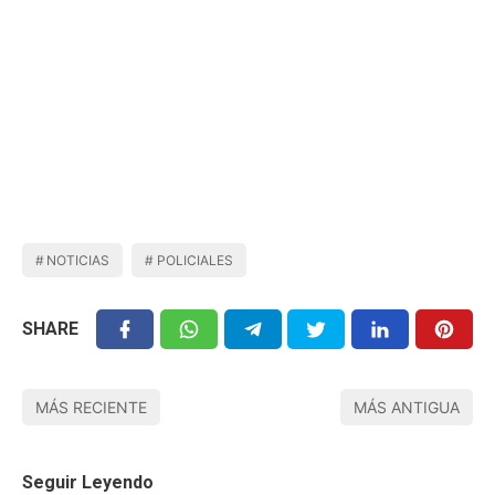
NOTICIAS
POLICIALES
SHARE
MÁS RECIENTE
MÁS ANTIGUA
Seguir Leyendo