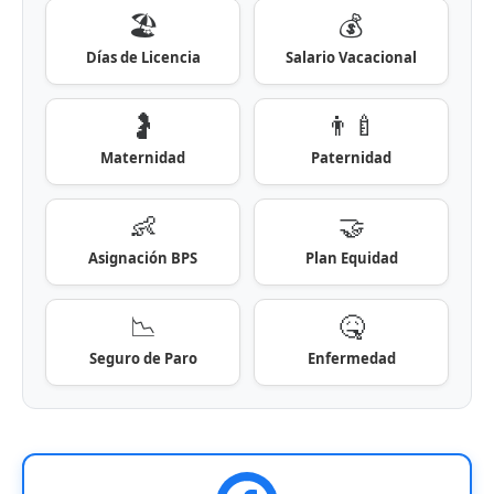
🏖️
💰
Días de Licencia
Salario Vacacional
🤰
👨‍🍼
Maternidad
Paternidad
👶
🤝
Asignación BPS
Plan Equidad
📉
🤒
Seguro de Paro
Enfermedad