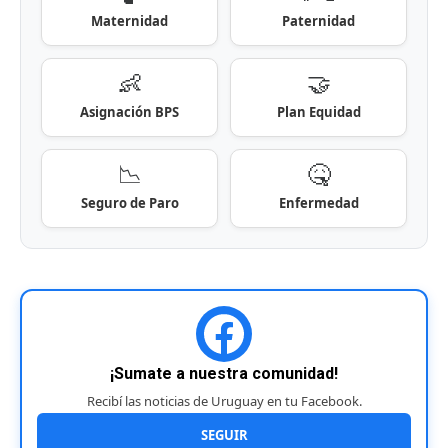
Maternidad
Paternidad
👶
🤝
Asignación BPS
Plan Equidad
📉
🤒
Seguro de Paro
Enfermedad
¡Sumate a nuestra comunidad!
Recibí las noticias de Uruguay en tu Facebook.
SEGUIR