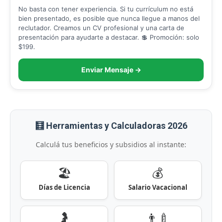
No basta con tener experiencia. Si tu currículum no está
bien presentado, es posible que nunca llegue a manos del
reclutador. Creamos un CV profesional y una carta de
presentación para ayudarte a destacar. 💲 Promoción: solo
$199.
Enviar Mensaje →
🧮 Herramientas y Calculadoras 2026
Calculá tus beneficios y subsidios al instante:
🏖️
💰
Días de Licencia
Salario Vacacional
🤰
👨‍🍼