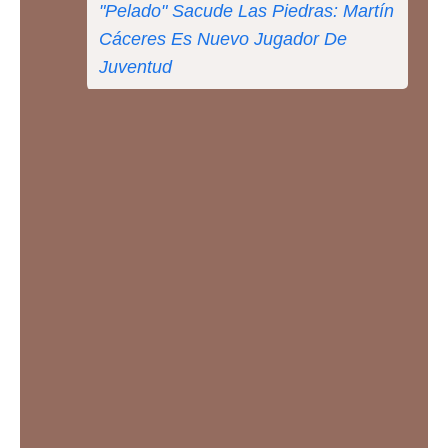
"Pelado" Sacude Las Piedras: Martín
Cáceres Es Nuevo Jugador De
Juventud