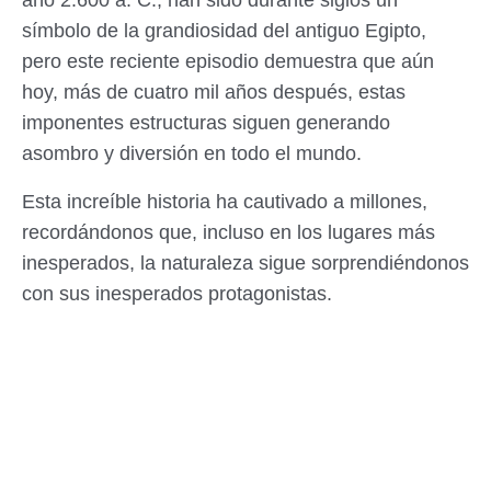
año 2.600 a. C., han sido durante siglos un
símbolo de la grandiosidad del antiguo Egipto,
pero este reciente episodio demuestra que aún
hoy, más de cuatro mil años después, estas
imponentes estructuras siguen generando
asombro y diversión en todo el mundo.
Esta increíble historia ha cautivado a millones,
recordándonos que, incluso en los lugares más
inesperados, la naturaleza sigue sorprendiéndonos
con sus inesperados protagonistas.