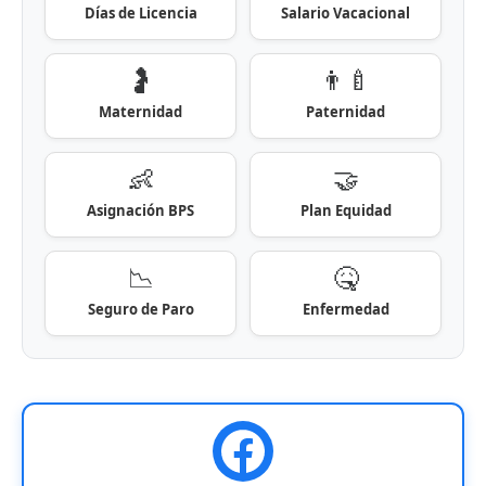
Días de Licencia
Salario Vacacional
🤰
👨‍🍼
Maternidad
Paternidad
👶
🤝
Asignación BPS
Plan Equidad
📉
🤒
Seguro de Paro
Enfermedad