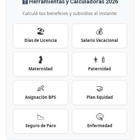
🧮 Herramientas y Calculadoras 2026
Calculá tus beneficios y subsidios al instante:
🏖️
💰
Días de Licencia
Salario Vacacional
🤰
👨‍🍼
Maternidad
Paternidad
👶
🤝
Asignación BPS
Plan Equidad
📉
🤒
Seguro de Paro
Enfermedad