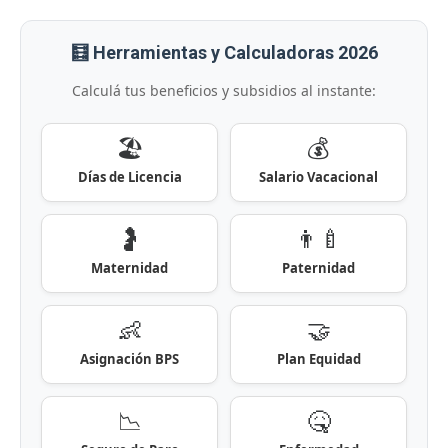
🧮 Herramientas y Calculadoras 2026
Calculá tus beneficios y subsidios al instante:
🏖️
💰
Días de Licencia
Salario Vacacional
🤰
👨‍🍼
Maternidad
Paternidad
👶
🤝
Asignación BPS
Plan Equidad
📉
🤒