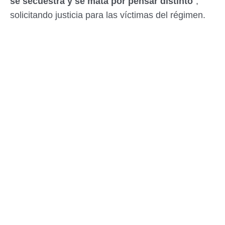
se secuestra y se mata por pensar distinto
",
solicitando justicia para las víctimas del régimen.