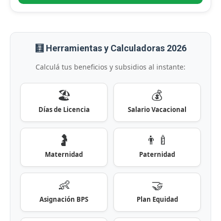
🧮 Herramientas y Calculadoras 2026
Calculá tus beneficios y subsidios al instante:
🏖️
💰
Días de Licencia
Salario Vacacional
🤰
👨‍🍼
Maternidad
Paternidad
👶
🤝
Asignación BPS
Plan Equidad