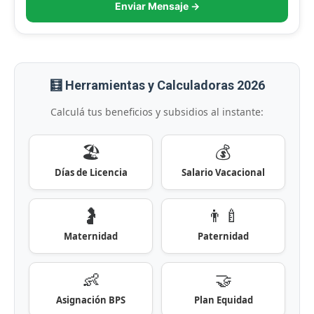
Enviar Mensaje →
🧮 Herramientas y Calculadoras 2026
Calculá tus beneficios y subsidios al instante:
🏖️
💰
Días de Licencia
Salario Vacacional
🤰
👨‍🍼
Maternidad
Paternidad
👶
🤝
Asignación BPS
Plan Equidad