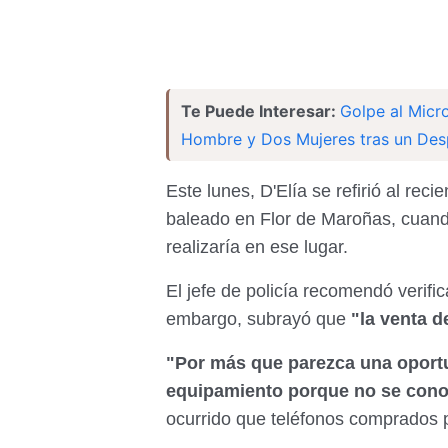
Te Puede Interesar:
Golpe al Micro
Hombre y Dos Mujeres tras un Desp
Este lunes, D'Elía se refirió al reci
baleado en Flor de Maroñas, cuand
realizaría en ese lugar.
El jefe de policía recomendó verifi
embargo, subrayó que
"la venta d
"Por más que parezca una oport
equipamiento porque no se cono
ocurrido que teléfonos comprados p