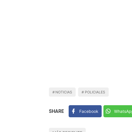
NOTICIAS
POLICIALES
SHARE
Facebook
WhatsAp