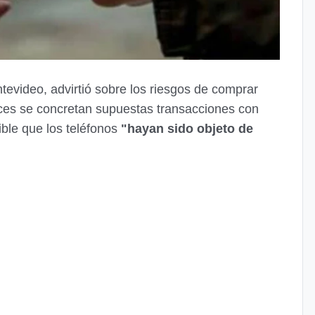
ntevideo, advirtió sobre los riesgos de comprar
eces se concretan supuestas transacciones con
ible que los teléfonos
"hayan sido objeto de