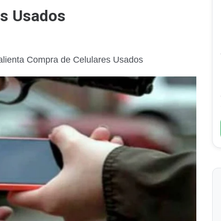
es Usados
alienta Compra de Celulares Usados