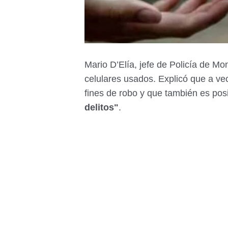
Mario D’Elía, jefe de Policía de Mo
celulares usados. Explicó que a v
fines de robo y que también es pos
delitos"
.