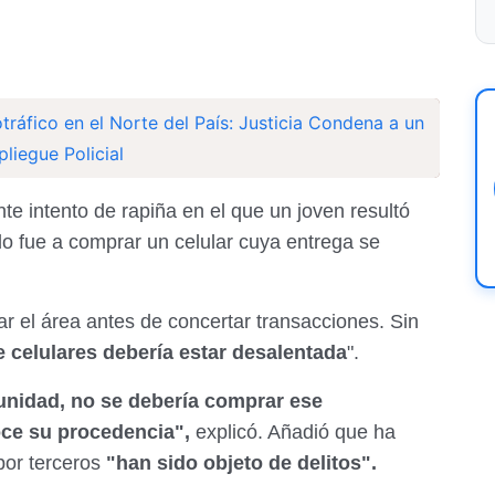
tráfico en el Norte del País: Justicia Condena a un
liegue Policial
ente intento de rapiña en el que un joven resultó
o fue a comprar un celular cuya entrega se
car el área antes de concertar transacciones. Sin
e celulares debería estar desalentada
".
unidad, no se debería comprar ese
ce su procedencia",
explicó. Añadió que ha
or terceros
"han sido objeto de delitos".