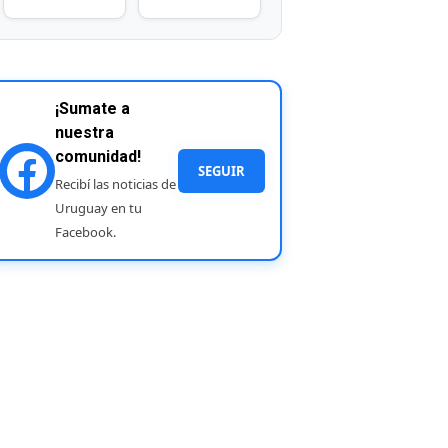
¡Sumate a
nuestra
comunidad!
SEGUIR
Recibí las noticias de
Uruguay en tu
Facebook.