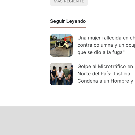
MÁS RECIENTE
Seguir Leyendo
Una mujer fallecida en c
contra columna y un ocu
que se dio a la fuga"
Golpe al Microtráfico en 
Norte del País: Justicia
Condena a un Hombre y
Mujeres tras un Desplieg
Policial