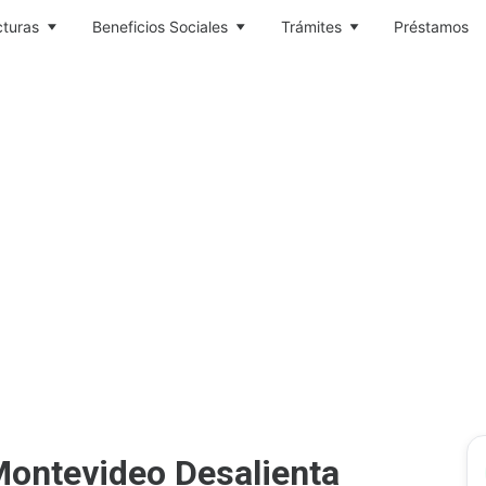
cturas
Beneficios Sociales
Trámites
Préstamos
 Montevideo Desalienta