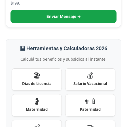
$199.
Enviar Mensaje →
🧮 Herramientas y Calculadoras 2026
Calculá tus beneficios y subsidios al instante:
🏖️
💰
Días de Licencia
Salario Vacacional
🤰
👨‍🍼
Maternidad
Paternidad
👶
🤝