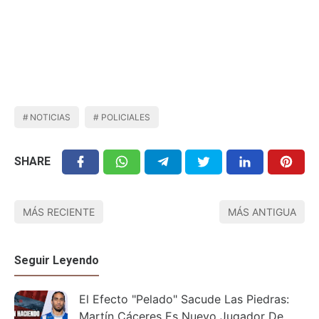
NOTICIAS
POLICIALES
SHARE
MÁS RECIENTE
MÁS ANTIGUA
Seguir Leyendo
El Efecto "Pelado" Sacude Las Piedras:
Martín Cáceres Es Nuevo Jugador De