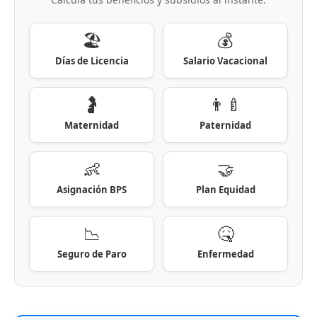
🏖️
💰
Días de Licencia
Salario Vacacional
🤰
👨‍🍼
Maternidad
Paternidad
👶
🤝
Asignación BPS
Plan Equidad
📉
🤒
Seguro de Paro
Enfermedad