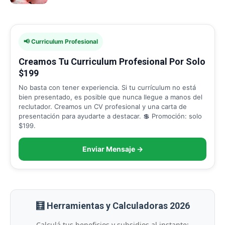
📢 Curriculum Profesional
Creamos Tu Curriculum Profesional Por Solo
$199
No basta con tener experiencia. Si tu currículum no está
bien presentado, es posible que nunca llegue a manos del
reclutador. Creamos un CV profesional y una carta de
presentación para ayudarte a destacar. 💲 Promoción: solo
$199.
Enviar Mensaje →
🧮 Herramientas y Calculadoras 2026
Calculá tus beneficios y subsidios al instante: