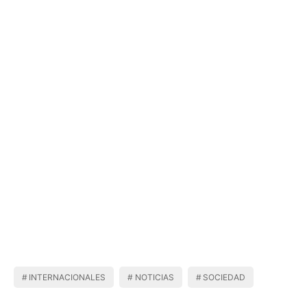
INTERNACIONALES
NOTICIAS
SOCIEDAD