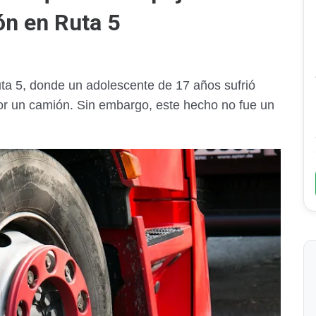
ón en Ruta 5
ruta 5, donde un adolescente de 17 años sufrió
or un camión. Sin embargo, este hecho no fue un