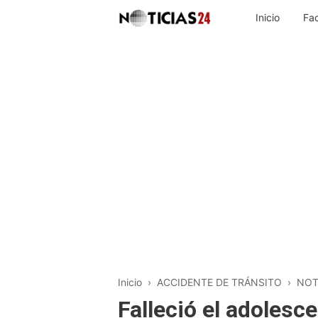
Inicio
Fa
Inicio
›
ACCIDENTE DE TRÁNSITO
›
NOT
Falleció el adoles