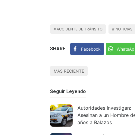
ACCIDENTE DE TRÁNSITO
NOTICIAS
SHARE
Facebook
WhatsAp
MÁS RECIENTE
Seguir Leyendo
Autoridades Investigan:
Asesinan a un Hombre d
años a Balazos