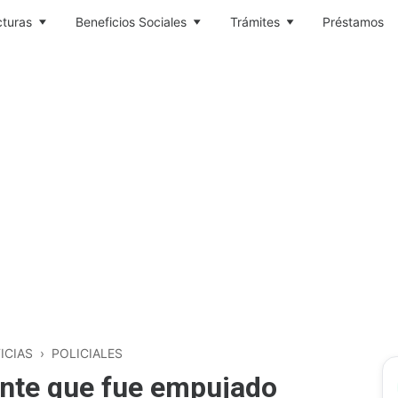
cturas
Beneficios Sociales
Trámites
Préstamos
ICIAS
›
POLICIALES
cente que fue empujado