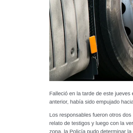
Falleció en la tarde de este jueves
anterior, había sido empujado hacia
Los responsables fueron otros dos
relato de testigos y luego con la ve
zona, la Policía pudo determinar la