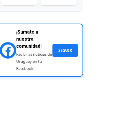
¡Sumate a
nuestra
comunidad!
SEGUIR
Recibí las noticias de
Uruguay en tu
Facebook.