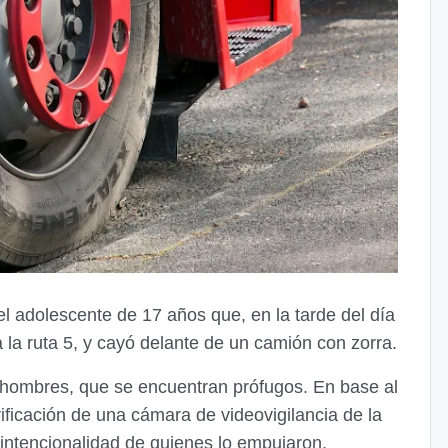
 el adolescente de 17 años que, en la tarde del día
 la ruta 5, y cayó delante de un camión con zorra.
 hombres, que se encuentran prófugos. En base al
rificación de una cámara de videovigilancia de la
 intencionalidad de quienes lo empujaron.