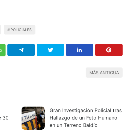
POLICIALES
p
MÁS ANTIGUA
Gran Investigación Policial tras
e 30
Hallazgo de un Feto Humano
en un Terreno Baldío