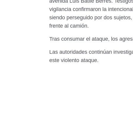
avenida Luis Batlle Berres. Testigo
vigilancia confirmaron la intencion
siendo perseguido por dos sujetos, 
frente al camión.
Tras consumar el ataque, los agre
Las autoridades continúan investig
este violento ataque.