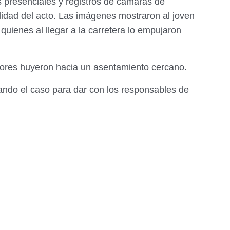
s presenciales y registros de cámaras de
alidad del acto. Las imágenes mostraron al joven
quienes al llegar a la carretera lo empujaron
sores huyeron hacia un asentamiento cercano.
ando el caso para dar con los responsables de