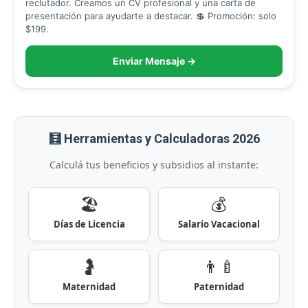
reclutador. Creamos un CV profesional y una carta de
presentación para ayudarte a destacar. 💲 Promoción: solo
$199.
Enviar Mensaje →
🧮 Herramientas y Calculadoras 2026
Calculá tus beneficios y subsidios al instante:
🏖️
💰
Días de Licencia
Salario Vacacional
🤰
👨‍🍼
Maternidad
Paternidad