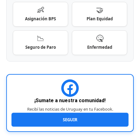
👶
🤝
Asignación BPS
Plan Equidad
📉
🤒
Seguro de Paro
Enfermedad
¡Sumate a nuestra comunidad!
Recibí las noticias de Uruguay en tu Facebook.
SEGUIR