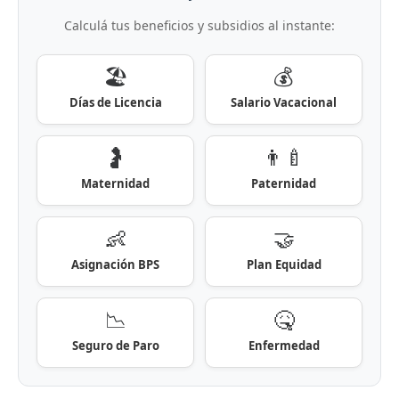
Calculá tus beneficios y subsidios al instante:
🏖️
💰
Días de Licencia
Salario Vacacional
🤰
👨‍🍼
Maternidad
Paternidad
👶
🤝
Asignación BPS
Plan Equidad
📉
🤒
Seguro de Paro
Enfermedad