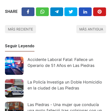
SHARE
MÁS RECIENTE
MÁS ANTIGUA
Seguir Leyendo
Accidente Laboral Fatal: Fallece un
Operario de 51 Años en Las Piedras
La Policía Investiga un Doble Homicidio
en la ciudad de Las Piedras
Las Piedras - Una mujer que conducía
una moto falleció tras colisionar con un