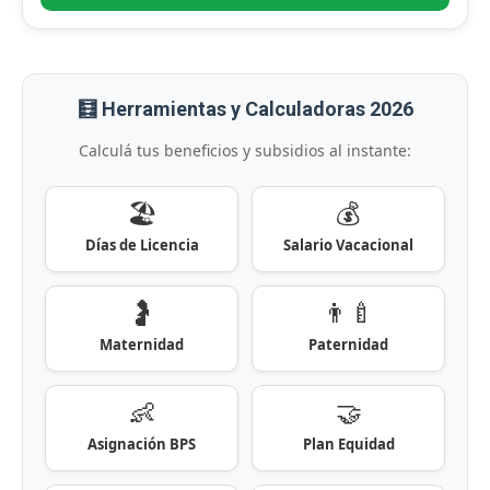
🧮 Herramientas y Calculadoras 2026
Calculá tus beneficios y subsidios al instante:
🏖️
💰
Días de Licencia
Salario Vacacional
🤰
👨‍🍼
Maternidad
Paternidad
👶
🤝
Asignación BPS
Plan Equidad