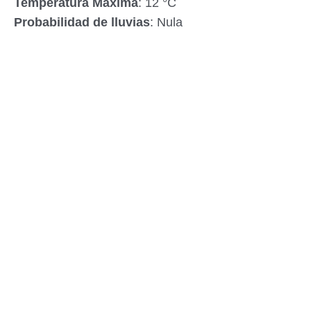
Temperatura Máxima
: 12 °C
Probabilidad de lluvias
: Nula