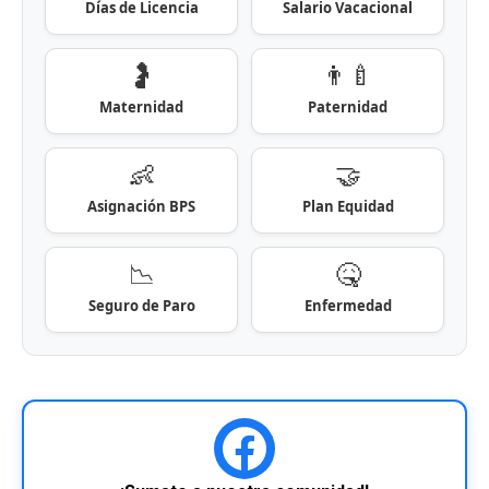
Días de Licencia
Salario Vacacional
🤰
👨‍🍼
Maternidad
Paternidad
👶
🤝
Asignación BPS
Plan Equidad
📉
🤒
Seguro de Paro
Enfermedad