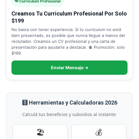
📢 Curriculum Profesional
Creamos Tu Curriculum Profesional Por Solo
$199
No basta con tener experiencia. Si tu currículum no está
bien presentado, es posible que nunca llegue a manos del
reclutador. Creamos un CV profesional y una carta de
presentación para ayudarte a destacar. 💲 Promoción: solo
$199.
Enviar Mensaje →
🧮 Herramientas y Calculadoras 2026
Calculá tus beneficios y subsidios al instante:
🏖️
💰