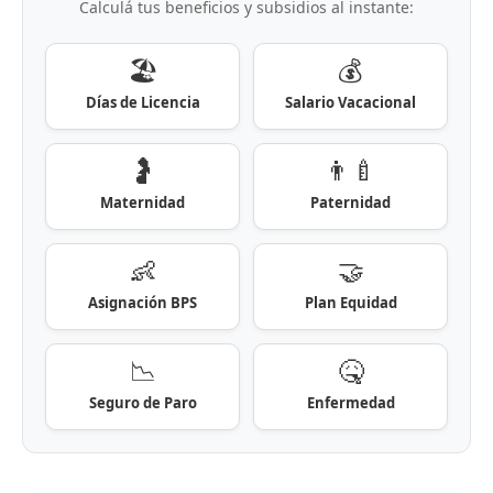
Calculá tus beneficios y subsidios al instante:
🏖️
💰
Días de Licencia
Salario Vacacional
🤰
👨‍🍼
Maternidad
Paternidad
👶
🤝
Asignación BPS
Plan Equidad
📉
🤒
Seguro de Paro
Enfermedad