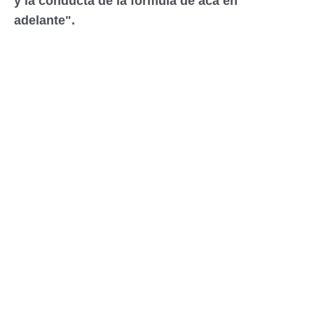
y la conducta de la fórmula de acá en
adelante".