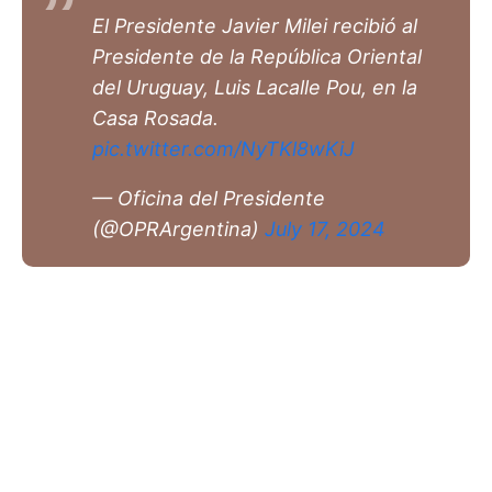
El Presidente Javier Milei recibió al
Presidente de la República Oriental
del Uruguay, Luis Lacalle Pou, en la
Casa Rosada.
pic.twitter.com/NyTKl8wKiJ
— Oficina del Presidente
(@OPRArgentina)
July 17, 2024