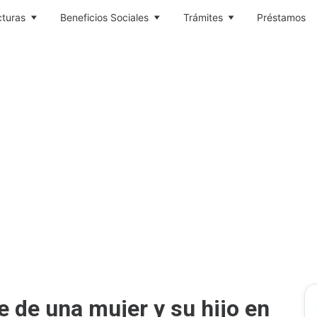
cturas
Beneficios Sociales
Trámites
Préstamos
e de una mujer y su hijo en