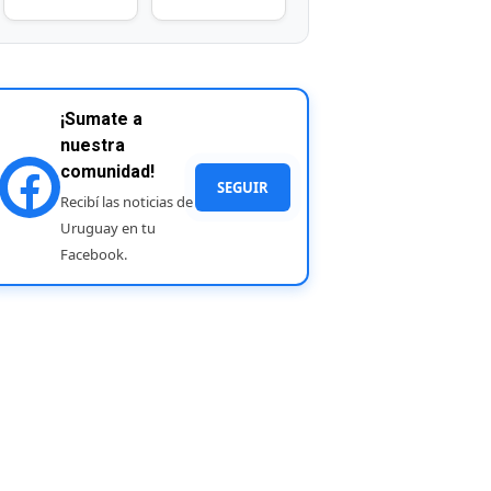
¡Sumate a
nuestra
comunidad!
SEGUIR
Recibí las noticias de
Uruguay en tu
Facebook.