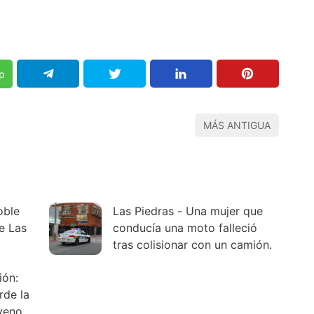
p
MÁS ANTIGUA
oble
Las Piedras - Una mujer que
e Las
conducía una moto falleció
tras colisionar con un camión.
rde la
veno