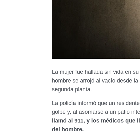
La mujer fue hallada sin vida en s
hombre se arrojó al vacío desde la
segunda planta.
La policía informó que un resident
golpe y, al asomarse a un patio int
llamó al 911, y los médicos que l
del hombre.