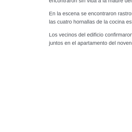
encontraron sin vida a la madre de
En la escena se encontraron rastro
las cuatro hornallas de la cocina e
Los vecinos del edificio confirmaron
juntos en el apartamento del noven