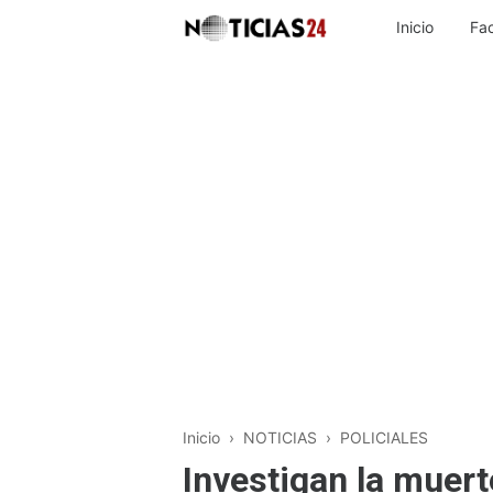
Inicio
Fa
Inicio
›
NOTICIAS
›
POLICIALES
Investigan la muert