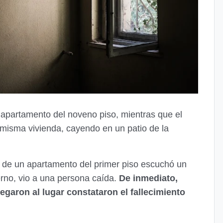
u apartamento del noveno piso, mientras que el
 misma vivienda, cayendo en un patio de la
e de un apartamento del primer piso escuchó un
erno, vio a una persona caída.
De inmediato,
legaron al lugar constataron el fallecimiento