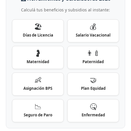
Calculá tus beneficios y subsidios al instante:
🏖️
💰
Días de Licencia
Salario Vacacional
🤰
👨‍🍼
Maternidad
Paternidad
👶
🤝
Asignación BPS
Plan Equidad
📉
🤒
Seguro de Paro
Enfermedad